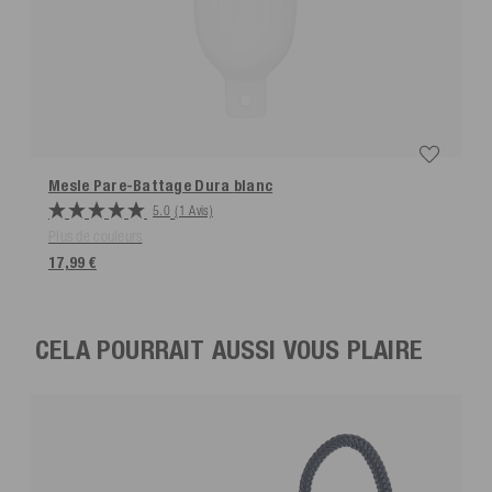
Mesle Pare-Battage Dura
blanc
5.0
(1 Avis)
Plus de couleurs
17,99 €
CELA POURRAIT AUSSI VOUS PLAIRE