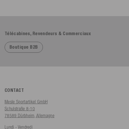
Télécabines, Revendeurs & Commerciaux
Boutique B2B
CONTACT
Mesle Sportartikel GmbH
Schulstraße 8-10
78589 Dürbheim, Allemagne
Lundi - Vendredi