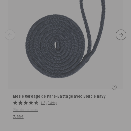
Mesle Cordage de Pare-Battage avec Boucle
navy
4.8
(5 Avis)
Plus de couleurs
7,99 €