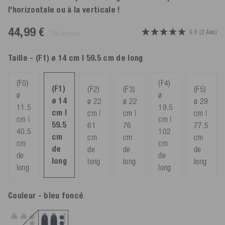
l'horizontale ou à la verticale !
44,99 €
5.0
(2 Avis)
TVA incluse
Taille
- (F1) ø 14 cm | 59.5 cm de long
(F0)
(F4)
(F1)
(F2)
(F3)
(F5)
ø
ø
ø 14
ø 22
ø 22
ø 29
11.5
19.5
cm |
cm |
cm |
cm |
cm |
cm |
59.5
61
76
77.5
40.5
102
cm
cm
cm
cm
cm
cm
de
de
de
de
de
de
long
long
long
long
long
long
Couleur
- bleu foncé