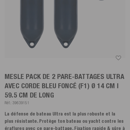
MESLE PACK DE 2 PARE-BATTAGES ULTRA
AVEC CORDE
BLEU FONCÉ
(F1) Ø 14 CM |
59.5 CM DE LONG
Réf.:
39639151
La défense de bateau Ultra est la plus robuste et la
plus résistante. Protège ton bateau ou yacht contre les
éraflures avec ce pare-battage. Fixation rapide & sûre à