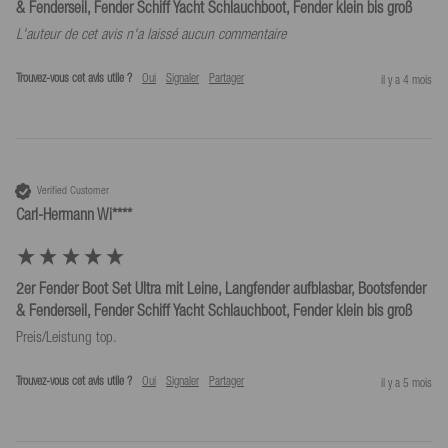
& Fenderseil, Fender Schiff Yacht Schlauchboot, Fender klein bis groß
L'auteur de cet avis n'a laissé aucun commentaire
Trouvez-vous cet avis utile ?
Oui
Signaler
Partager
il y a 4 mois
Verified Customer
Carl-Hermann Wi****
2er Fender Boot Set Ultra mit Leine, Langfender aufblasbar, Bootsfender
& Fenderseil, Fender Schiff Yacht Schlauchboot, Fender klein bis groß
Trouvez-vous cet avis utile ?
Oui
Signaler
Partager
il y a 5 mois