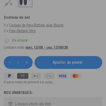
Contenu du set
2 x
Cordage de Pare-Battage avec Boucle
2 x
Pare-Battage Ultra
En stock
Livraison entre
mer. 12/08 - jeu. 13/08/26
Ajouter au panier
D'autres modes de paiement à la caisse...
NOS AVANTAGES:
Livraison offerte dès 99€