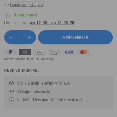
1 x
Fenderpomp Simplex
Op voorraad
Levering tussen
wo 12-08 - do 13-08-26
In winkelmand
Andere betaalmethoden bij de kassa...
ONZE VOORDELEN:
Snelle & gratis levering vanaf €50
30 dagen retourrecht
Mesle® - Meer dan 100.000 tevreden klanten