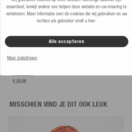
essentieel, terwijl andere ons helpen deze website en uw ervaring te
verbeteren. Meer informatie over de cookies die wij gebruiken en uw
rechten als gebruiker vindt u hier:
Alle accepteren
Meer instellingen
Mesle Stootwil voor Boot Globe
oranje
5.0
(1 Beoordeling)
Meer kleuren
€ 52,99
MISSCHIEN VIND JE DIT OOK LEUK