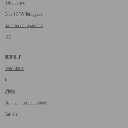
Retourneren
Export BTW Teruggave
Garantie en reparaties
FAQ
BEDRIJF
Over Mesle
Team
Winkel
Omgeving en mentaliteit
Carrière