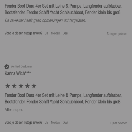
Fender Boot Dura 4er Set mit Leine & Pumpe, Langfender aufblasbar,
Bootsfender, Fender Schiff Yacht Schlauchboot, Fender klein bis groß
De reviewer heeft geen opmerkingen achtergelaten.
Vond je dit een nuttige review?
Ja
Melden
Deel
5 dagen geleden
Verified Customer
Karina Wich****
Fender Boot Dura 4er Set mit Leine & Pumpe, Langfender aufblasbar,
Bootsfender, Fender Schiff Yacht Schlauchboot, Fender klein bis groß
Alles super.
Vond je dit een nuttige review?
Ja
Melden
Deel
1 jaar geleden