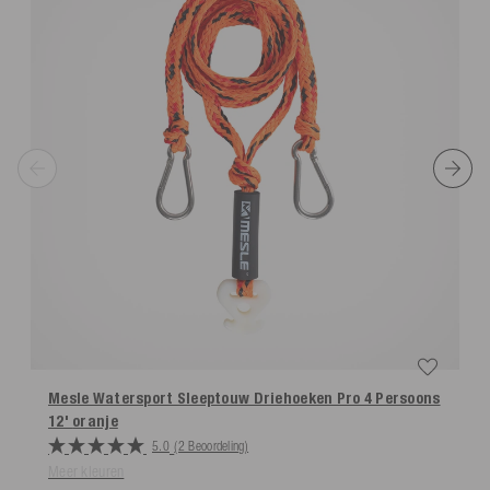
Mesle Watersport Sleeptouw Driehoeken Pro 4 Persoons
12'
oranje
5.0
(2 Beoordeling)
Meer kleuren