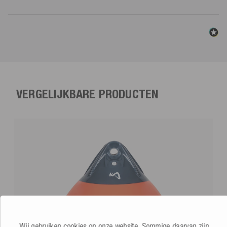
VERGELIJKBARE PRODUCTEN
Wij gebruiken cookies op onze website. Sommige daarvan zijn