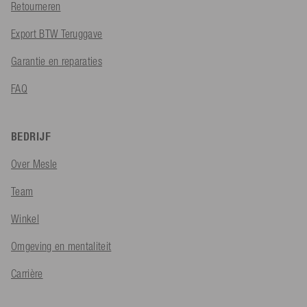
Retourneren
Export BTW Teruggave
Garantie en reparaties
FAQ
BEDRIJF
Over Mesle
Team
Winkel
Omgeving en mentaliteit
Carrière