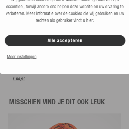
essentieel, terwijl andere ons helpen deze website en uw ervaring te
verbeteren. Meer informatie over de cookies die wij gebruiken en uw
rechten als gebruiker vindt u hier:
Alle accepteren
Meer instellingen
Mesle Stootwil voor Boot Globe
wit
5.0
(1 Beoordeling)
Meer kleuren
€ 64,99
MISSCHIEN VIND JE DIT OOK LEUK