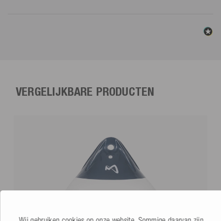
VERGELIJKBARE PRODUCTEN
Wij gebruiken cookies op onze website. Sommige daarvan zijn