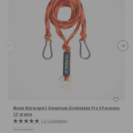
Mesle Watersport Sleeptouw Driehoeken Pro 4 Persoons
12'
oranje
5.0
(2 Beoordeling)
Meer kleuren