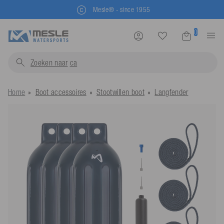
Mesle® - since 1955
0
Zoeken naar
zwemve
Home
Boot accessoires
Stootwillen boot
Langfender