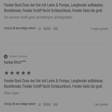
Fender Boot Dura 4er Set mit Leine & Pumpe, Langfender aufblasbar,
Bootsfender, Fender Schiff Yacht Schlauchboot, Fender klein bis groß
De reviewer heeft geen opmerkingen achtergelaten.
Vond je dit een nuttige review?
Ja
Melden
Deel
6 dagen geleden
Verified Customer
Karina Wich****
Fender Boot Dura 4er Set mit Leine & Pumpe, Langfender aufblasbar,
Bootsfender, Fender Schiff Yacht Schlauchboot, Fender klein bis groß
Alles super.
Vond je dit een nuttige review?
Ja
Melden
Deel
1 jaar geleden