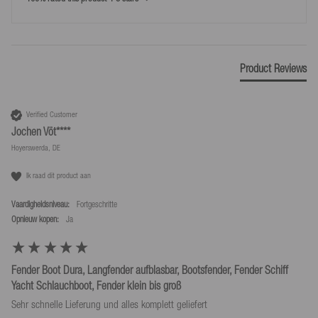
Product Reviews
Verified Customer
Jochen Vöt****
Hoyerswerda, DE
Ik raad dit product aan
Vaardigheidsniveau:
Fortgeschritte
Opnieuw kopen:
ja
Fender Boot Dura, Langfender aufblasbar, Bootsfender, Fender Schiff
Yacht Schlauchboot, Fender klein bis groß
Sehr schnelle Lieferung und alles komplett geliefert