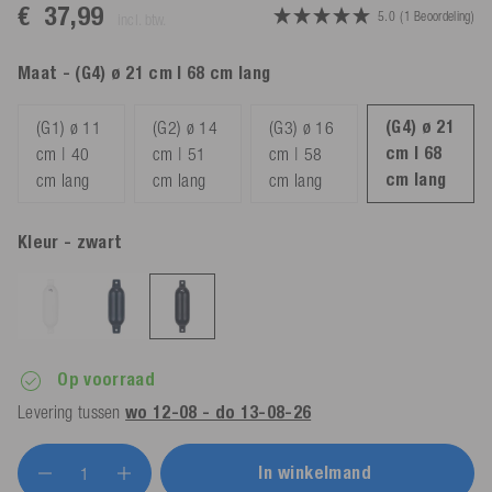
€ 37,99
5.0
(1 Beoordeling)
incl. btw.
Maat
- (G4) ø 21 cm | 68 cm lang
(G4) ø 21
(G1) ø 11
(G2) ø 14
(G3) ø 16
cm | 68
cm | 40
cm | 51
cm | 58
cm lang
cm lang
cm lang
cm lang
Kleur
- zwart
Op voorraad
Levering tussen
wo 12-08 - do 13-08-26
In winkelmand