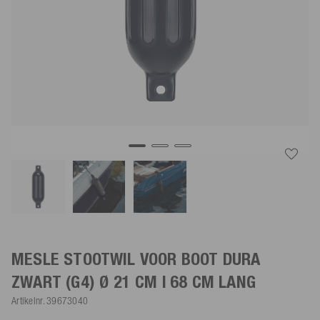
MESLE STOOTWIL VOOR BOOT DURA
ZWART
(G4) Ø 21 CM | 68 CM LANG
Artikelnr.
39673040