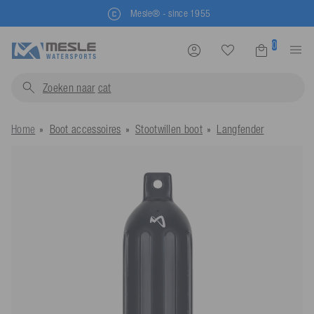
Mesle® - since 1955
0
Zoeken naar
zwemv
Home
Boot accessoires
Stootwillen boot
Langfender