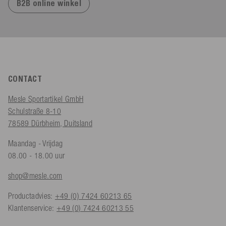
B2B online winkel
CONTACT
Mesle Sportartikel GmbH
Schulstraße 8-10
78589 Dürbheim, Duitsland
Maandag - Vrijdag
08.00 - 18.00 uur
shop@mesle.com
Productadvies:
+49 (0) 7424 60213 65
Klantenservice:
+49 (0) 7424 60213 55