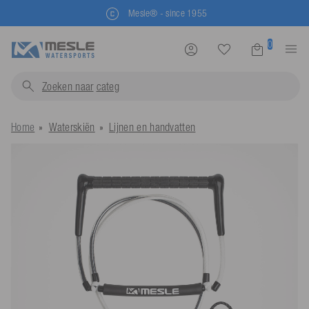
Mesle® - since 1955
0
Zoeken naar
zwe
Home
Waterskiën
Lijnen en handvatten