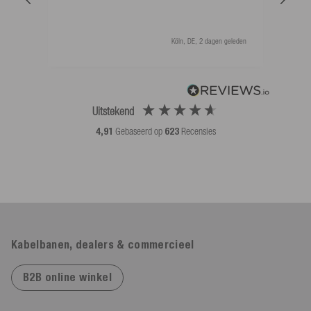
Köln, DE, 2 dagen geleden
Uitstekend
4,91
Gebaseerd op
623
Recensies
Kabelbanen, dealers & commercieel
B2B online winkel