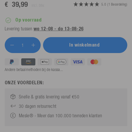
€ 39,99
5.0
(1 Beoordeling)
incl. btw.
Op voorraad
Levering tussen
wo 12-08 - do 13-08-26
In winkelmand
Andere betaalmethoden bij de kassa...
ONZE VOORDELEN:
Snelle & gratis levering vanaf €50
30 dagen retourrecht
Mesle® - Meer dan 100.000 tevreden klanten