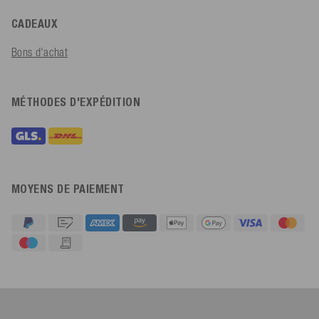
CADEAUX
Bons d'achat
MÉTHODES D'EXPÉDITION
MOYENS DE PAIEMENT
4,91
Évaluation
623
Avis
An****
Client vérifié