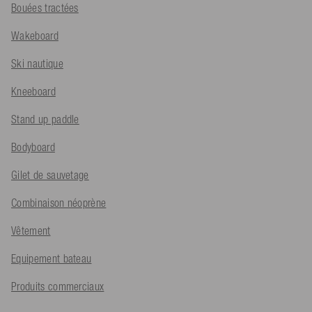
Bouées tractées
Wakeboard
Ski nautique
Kneeboard
Stand up paddle
Bodyboard
Gilet de sauvetage
Combinaison néoprène
Vêtement
Equipement bateau
Produits commerciaux