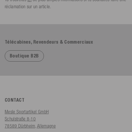
réclamation sur un article.
Télécabines, Revendeurs & Commerciaux
Boutique B2B
CONTACT
Mesle Sportartikel GmbH
Schulstraße 8-10
78589 Dürbheim, Allemagne