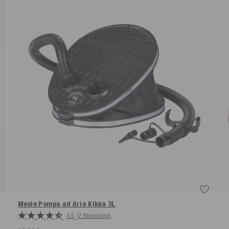
Mesle Pompa ad Aria Kikka 3L
4.5
(2 Recensione)