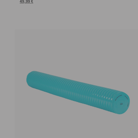
49,99 €