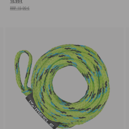
10,99 €
RRP 19,99 €