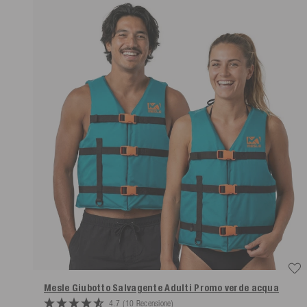
Mesle Giubotto Salvagente Adulti Promo
verde acqua
4.7
(10 Recensione)