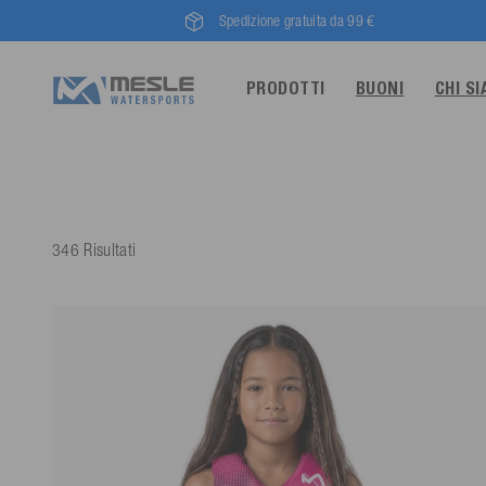
Spedizione gratuita da 99 €
PRODOTTI
BUONI
CHI S
346 Risultati