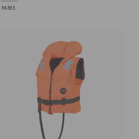
44,99 €