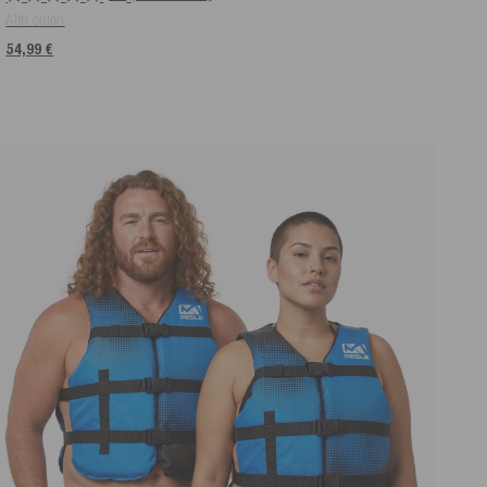
Altri colori
54,99 €