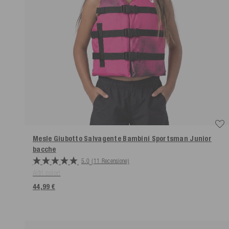
Mesle Giubotto Salvagente Bambini Sportsman Junior
bacche
5.0
(11 Recensione)
Altri colori
44,99 €