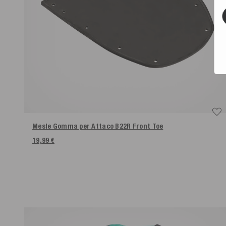
Mesle Gomma per Attaco B22R Front Toe
19,99 €