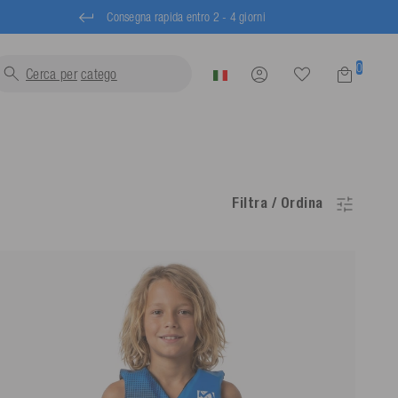
Consegna rapida entro 2 - 4 giorni
0
Cerca per
trainabili...
Filtra / Ordina