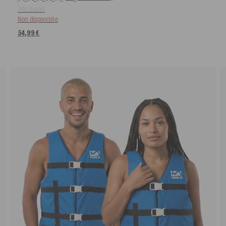
Altri colori
Non disponibile
54,99 €