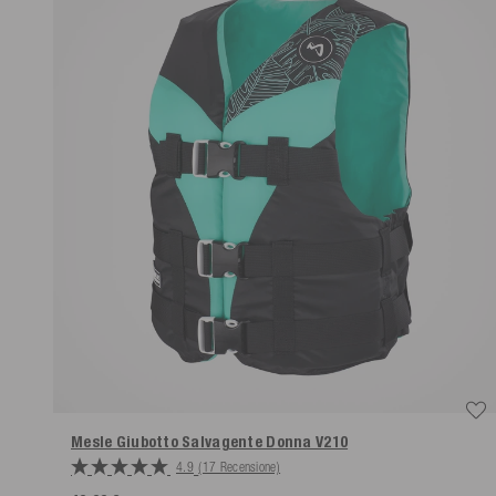
Mesle Giubotto Salvagente Donna V210
4.9
(17 Recensione)