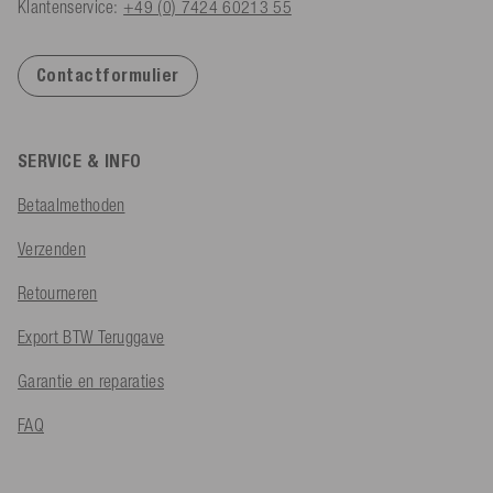
Klantenservice:
+49 (0) 7424 60213 55
Contactformulier
SERVICE & INFO
Betaalmethoden
Verzenden
Retourneren
Export BTW Teruggave
Garantie en reparaties
FAQ