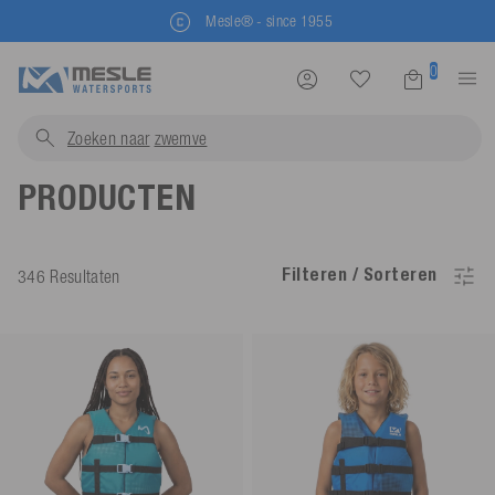
Mesle® - since 1955
0
Zoeken naar
zwemvesten...
PRODUCTEN
Filteren / Sorteren
346 Resultaten