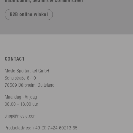
Kabelbanen, dealers & commercieel
B2B online winkel
CONTACT
Mesle Sportartikel GmbH
Schulstraße 8-10
78589 Dürbheim, Duitsland
Maandag - Vrijdag
08.00 - 18.00 uur
shop@mesle.com
Productadvies:
+49 (0) 7424 60213 65