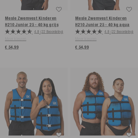
Mesle Zwemvest Kinderen
Mesle Zwemvest Kinderen
H210 Junior 25 - 40 kg
grijs
H210 Junior 25 - 40 kg
aqua
4.8
(22 Beoordeling)
4.8
(22 Beoordeling)
Meer kleuren
Meer kleuren
€ 54,99
€ 54,99