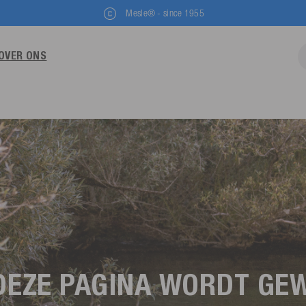
Mesle® - since 1955
OVER ONS
DEZE PAGINA WORDT GE