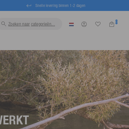
Snelle levering binnen 1-2 dagen
0
Zoeken naar
categorieën
WERKT