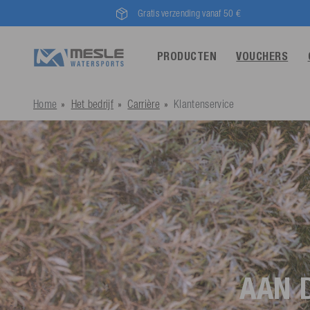
Gratis verzending vanaf 50 €
PRODUCTEN
VOUCHERS
Home
Het bedrijf
Carrière
Klantenservice
AAN 