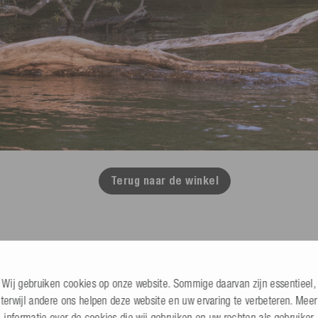
Terug naar de winkel
Wij gebruiken cookies op onze website. Sommige daarvan zijn essentieel,
terwijl andere ons helpen deze website en uw ervaring te verbeteren. Meer
B2B online winkel
Kabelbanen, dealers & commercieel
informatie over de cookies die wij gebruiken en uw rechten als gebruiker