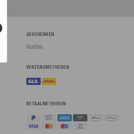
GESCHENKEN
Vouchers
VERZENDMETHODEN
BETAALMETHODEN
4,91
Beoordeling
623
Beoordelingen