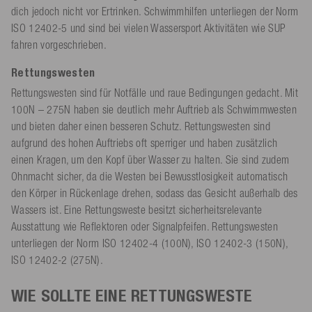
dich jedoch nicht vor Ertrinken. Schwimmhilfen unterliegen der Norm
ISO 12402-5 und sind bei vielen Wassersport Aktivitäten wie SUP
fahren vorgeschrieben.
Rettungswesten
Rettungswesten sind für Notfälle und raue Bedingungen gedacht. Mit
100N – 275N haben sie deutlich mehr Auftrieb als Schwimmwesten
und bieten daher einen besseren Schutz. Rettungswesten sind
aufgrund des hohen Auftriebs oft sperriger und haben zusätzlich
einen Kragen, um den Kopf über Wasser zu halten. Sie sind zudem
Ohnmacht sicher, da die Westen bei Bewusstlosigkeit automatisch
den Körper in Rückenlage drehen, sodass das Gesicht außerhalb des
Wassers ist. Eine Rettungsweste besitzt sicherheitsrelevante
Ausstattung wie Reflektoren oder Signalpfeifen. Rettungswesten
unterliegen der Norm ISO 12402-4 (100N), ISO 12402-3 (150N),
ISO 12402-2 (275N).
WIE SOLLTE EINE RETTUNGSWESTE