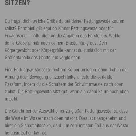
SITZEN?
Du fragst dich, welche Größe du bei deiner Rettungsweste kaufen
sollst? Prinzipiell gilt egal ob Kinder Rettungsweste oder für
Erwachsene – halte dich an die Angaben des Herstellers. Wähle
deine Größe primär nach deinem Brustumfang aus. Dein
Körpergewicht oder Körpergröße kannst du zusätzlich mit der
Größentabelle des Herstellers vergleichen.
Eine Rettungsweste sollte fest am Körper anliegen, ohne dich in der
Atmung oder Bewegung einzuschränken. Teste die perfekte
Passform, indem du die Schultern der Schwimmweste nach oben
ziehst. Die Rettungsweste sitzt gut, wenn sie dabei kaum nach oben
rutscht.
Die Gefahr bei der Auswahl einer zu großen Rettungsweste ist, dass
die Weste im Wasser nach oben rutscht. Dies ist unangenehm und
birgt ein Sicherheitsrisiko, da du im schlimmsten Fall aus der Weste
herausrutschen kannst.