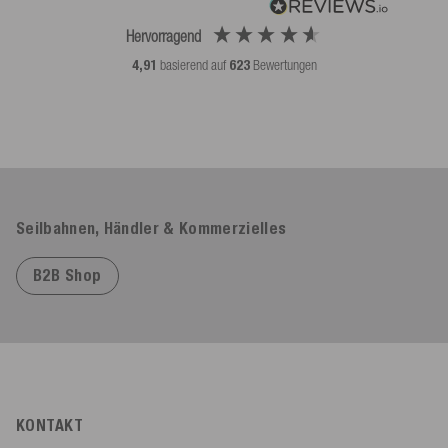
Hervorragend
4,91
basierend auf
623
Bewertungen
Seilbahnen, Händler & Kommerzielles
B2B Shop
KONTAKT