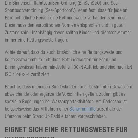
Die Binnenschifffahrtsstraßen-Ordnung (BinSchStrO) und See-
Sportbootverordnung (See-SportbootV) legen fest, dass für jede an
Bord befindliche Person eine Rettungsweste vorhanden sein muss.
Diese muss den europäischen Normen entsprechen und in gutem
Zustand sein. Unabhängig davon sollten Kinder und Nichtschwimmer
immer eine Rettungsweste tragen.
Achte darauf, dass du auch tatsächlich eine Rettungsweste und
keine Schwimmhilfe mitführst. Rettungswesten für Seen und
Binnengewässer haben mindestens 100-N Auftrieb und sind nach EN
ISO 12402-4 zertifiziert.
Beachte, dass in einigen Bundesländern oder bestimmten Gewässern
abweichende oder ergänzende Vorschriften gelten. Zudem gibt es
spezielle Regelungen bei Wassersportaktivitäten. Am Bodensee ist
beispielsweise das Mitführen einer
Schwimmhilfe
außerhalb der
Uferzone beim Stand Up Paddle fahren vorgeschrieben.
EIGNET SICH EINE RETTUNGSWESTE FÜR