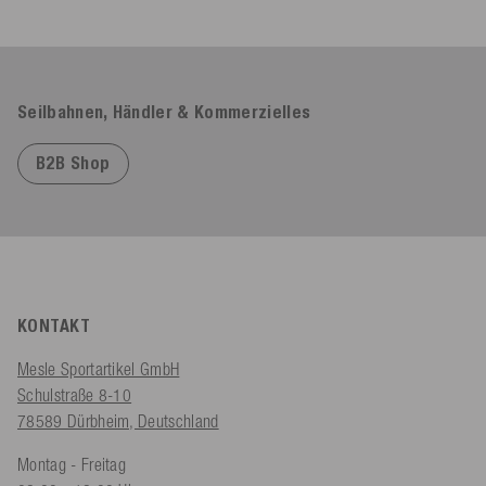
Seilbahnen, Händler & Kommerzielles
B2B Shop
KONTAKT
Mesle Sportartikel GmbH
Schulstraße 8-10
78589 Dürbheim, Deutschland
Montag - Freitag