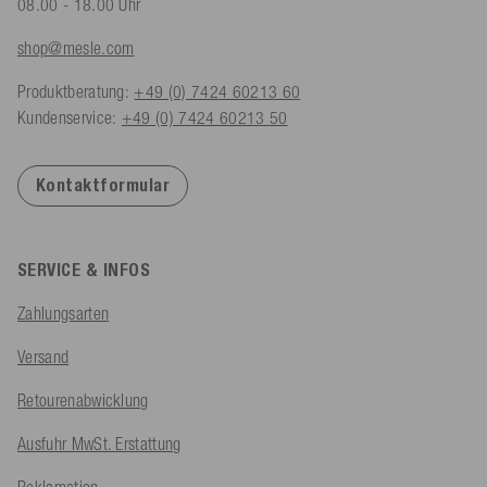
08.00 - 18.00 Uhr
shop@mesle.com
Produktberatung:
+49 (0) 7424 60213 60
Kundenservice:
+49 (0) 7424 60213 50
Kontaktformular
SERVICE & INFOS
Zahlungsarten
Versand
Retourenabwicklung
Ausfuhr MwSt. Erstattung