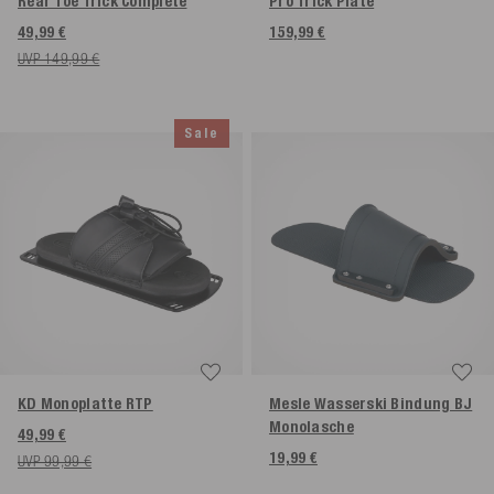
Rear Toe Trick Complete
Pro Trick Plate
49,99 €
159,99 €
UVP 149,99 €
Sale
KD Monoplatte RTP
Mesle Wasserski Bindung BJ
Monolasche
49,99 €
19,99 €
UVP 99,99 €