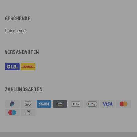
GESCHENKE
Gutscheine
VERSANDARTEN
ZAHLUNGSARTEN
4,91
Rating
623
Bewertungen