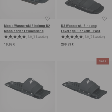
Mesle Wasserski Bindung B2
D3 Wasserski Bindung
Monolasche Erwachsene
Leverage Blackout Front
5.0
(1 Bewertung)
5.0
(2 Bewertung)
19,99 €
299,99 €
Sale