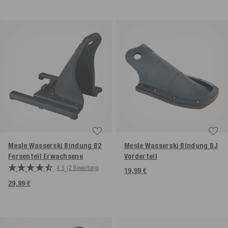
Mesle Wasserski Bindung B2
Mesle Wasserski Bindung BJ
Fersenteil Erwachsene
Vorderteil
4.5
(2 Bewertung)
19,99 €
29,99 €