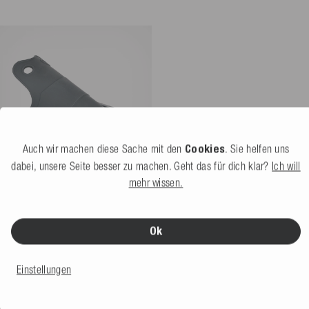
Auch wir machen diese Sache mit den
Cookies
. Sie helfen uns
dabei, unsere Seite besser zu machen. Geht das für dich klar?
Ich will
mehr wissen.
Mesle Wasserski Bindung B2
Vorderteil Erwachsene
Nicht verfügbar
Ok
24,99 €
Einstellungen