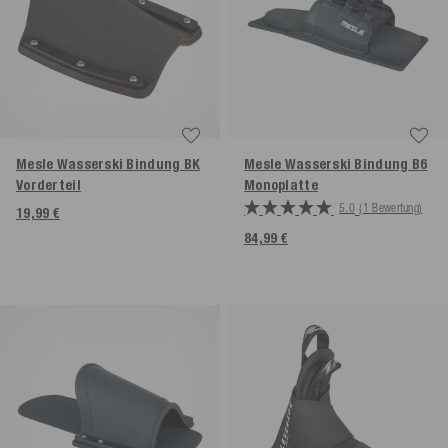
Mesle Wasserski Bindung BK
Mesle Wasserski Bindung B6
Vorderteil
Monoplatte
5.0
(1 Bewertung)
19,99 €
84,99 €