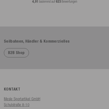
4,91
basierend auf
623
Bewertungen
Seilbahnen, Händler & Kommerzielles
B2B Shop
KONTAKT
Mesle Sportartikel GmbH
Schulstraße 8-10