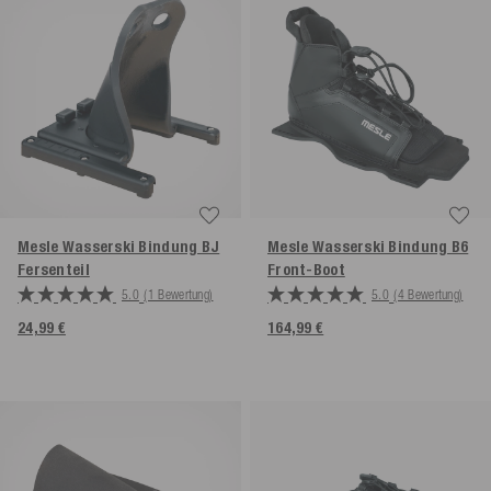
Mesle Wasserski Bindung BJ
Mesle Wasserski Bindung B6
Fersenteil
Front-Boot
5.0
(1 Bewertung)
5.0
(4 Bewertung)
24,99 €
164,99 €