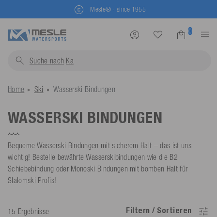
Mesle® - since 1955
0
Suche nach
Schwim
Home
Ski
Wasserski Bindungen
WASSERSKI BINDUNGEN
Bequeme Wasserski Bindungen mit sicherem Halt – das ist uns
wichtig! Bestelle bewährte Wasserskibindungen wie die B2
Schiebebindung oder Monoski Bindungen mit bomben Halt für
Slalomski Profis!
Filtern / Sortieren
15 Ergebnisse