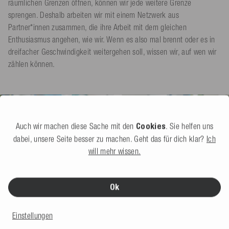
räumlichen Grenzen öffnen, können wir jede weitere Grenze
sprengen. Deshalb arbeiten wir mit einem Netzwerk aus
Partner*innen zusammen, die ihre Arbeit mit dem gleichen
Enthusiasmus angehen, wie wir. Wenn es also mal brennt oder es in
dreifacher Geschwindigkeit weitergehen soll, wissen wir, auf wen wir
zählen können.
Auch wir machen diese Sache mit den
Cookies
. Sie helfen uns
dabei, unsere Seite besser zu machen. Geht das für dich klar?
Ich
will mehr wissen.
Ok
Einstellungen