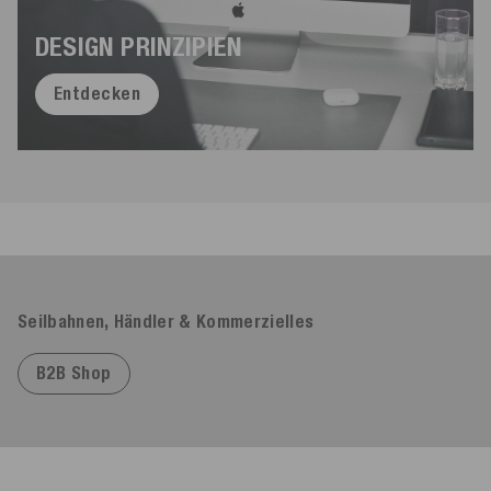
DESIGN PRINZIPIEN
Entdecken
Seilbahnen, Händler & Kommerzielles
B2B Shop