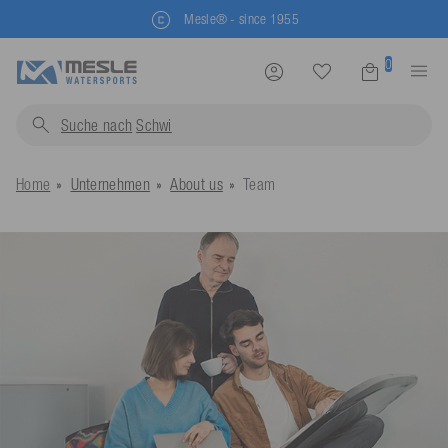
Kostenlose Rücksendung
0
Suche nach
Schwimmw
Home
Unternehmen
About us
Team