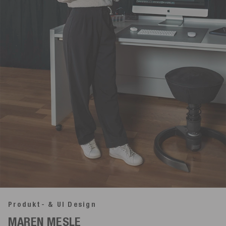
Produkt- & UI Design
MAREN MESLE