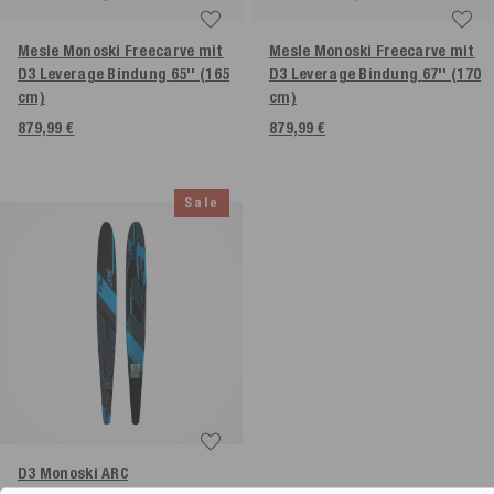
Mesle Monoski Freecarve mit
Mesle Monoski Freecarve mit
D3 Leverage Bindung
65'' (165
D3 Leverage Bindung
67'' (170
cm)
cm)
879,99 €
879,99 €
Sale
D3 Monoski ARC