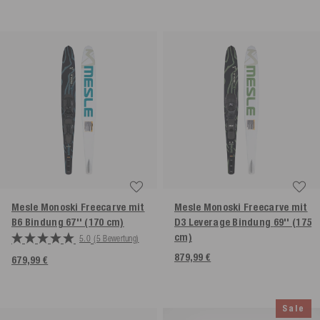
Mesle Monoski Freecarve mit
Mesle Monoski Freecarve mit
B6 Bindung
67'' (170 cm)
D3 Leverage Bindung
69'' (175
cm)
5.0
(5 Bewertung)
879,99 €
679,99 €
Sale