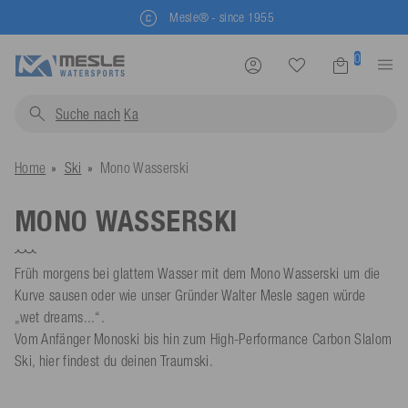
Mesle® - since 1955
0
Suche nach
Schwi
Home
Ski
Mono Wasserski
MONO WASSERSKI
Früh morgens bei glattem Wasser mit dem Mono Wasserski um die
Kurve sausen oder wie unser Gründer Walter Mesle sagen würde
„wet dreams...“.
Vom Anfänger Monoski bis hin zum High-Performance Carbon Slalom
Ski, hier findest du deinen Traumski.