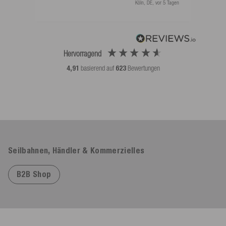
Köln, DE, vor 5 Tagen
Hervorragend
4,91
basierend auf
623
Bewertungen
Seilbahnen, Händler & Kommerzielles
B2B Shop