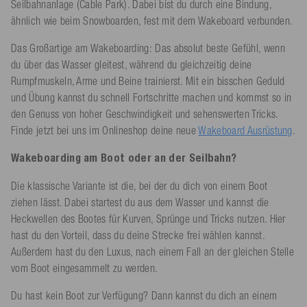
Seilbahnanlage (Cable Park). Dabei bist du durch eine Bindung,
ähnlich wie beim Snowboarden, fest mit dem Wakeboard verbunden.
Das Großartige am Wakeboarding: Das absolut beste Gefühl, wenn
du über das Wasser gleitest, während du gleichzeitig deine
Rumpfmuskeln, Arme und Beine trainierst. Mit ein bisschen Geduld
und Übung kannst du schnell Fortschritte machen und kommst so in
den Genuss von hoher Geschwindigkeit und sehenswerten Tricks.
Finde jetzt bei uns im Onlineshop deine neue
Wakeboard Ausrüstung
.
Wakeboarding am Boot oder an der Seilbahn?
Die klassische Variante ist die, bei der du dich von einem Boot
ziehen lässt. Dabei startest du aus dem Wasser und kannst die
Heckwellen des Bootes für Kurven, Sprünge und Tricks nutzen. Hier
hast du den Vorteil, dass du deine Strecke frei wählen kannst.
Außerdem hast du den Luxus, nach einem Fall an der gleichen Stelle
vom Boot eingesammelt zu werden.
Du hast kein Boot zur Verfügung? Dann kannst du dich an einem