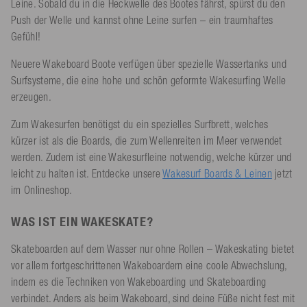
Leine. Sobald du in die Heckwelle des Bootes fährst, spürst du den
Push der Welle und kannst ohne Leine surfen – ein traumhaftes
Gefühl!
Neuere Wakeboard Boote verfügen über spezielle Wassertanks und
Surfsysteme, die eine hohe und schön geformte Wakesurfing Welle
erzeugen.
Zum Wakesurfen benötigst du ein spezielles Surfbrett, welches
kürzer ist als die Boards, die zum Wellenreiten im Meer verwendet
werden. Zudem ist eine Wakesurfleine notwendig, welche kürzer und
leicht zu halten ist. Entdecke unsere
Wakesurf Boards & Leinen
jetzt
im Onlineshop.
WAS IST EIN WAKESKATE?
Skateboarden auf dem Wasser nur ohne Rollen – Wakeskating bietet
vor allem fortgeschrittenen Wakeboardern eine coole Abwechslung,
indem es die Techniken von Wakeboarding und Skateboarding
verbindet. Anders als beim Wakeboard, sind deine Füße nicht fest mit