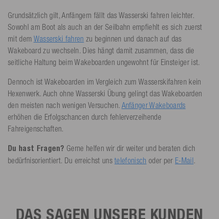
Grundsätzlich gilt, Anfängern fällt das Wasserski fahren leichter.
Sowohl am Boot als auch an der Seilbahn empfiehlt es sich zuerst
mit dem
Wasserski fahren
zu beginnen und danach auf das
Wakeboard zu wechseln. Dies hängt damit zusammen, dass die
seitliche Haltung beim Wakeboarden ungewohnt für Einsteiger ist.
Dennoch ist Wakeboarden im Vergleich zum Wasserskifahren kein
Hexenwerk. Auch ohne Wasserski Übung gelingt das Wakeboarden
den meisten nach wenigen Versuchen.
Anfänger Wakeboards
erhöhen die Erfolgschancen durch fehlerverzeihende
Fahreigenschaften.
Du hast Fragen?
Gerne helfen wir dir weiter und beraten dich
bedürfnisorientiert. Du erreichst uns
telefonisch
oder per
E-Mail
.
DAS SAGEN UNSERE KUNDEN