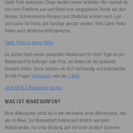
Cable Park versuchen. Diese werden immer beliebter. Hier startest du
von einer Plattform aus und fährst eine vorgegebene Runde auf dem
Wasser. Schwimmende Rampen und Obstacles können nach Lust
und Laune für Tricks und Sprünge genutzt werden. Viele Cable Parks
bieten auch attraktive Anfängerkurse.
Cable Parks in deiner Nähe
Du suchst nach einem passenden Wakeboard für dich? Egal ob ein
Wakeboard für Anfänger oder Pros, wir bieten dir die passende
Auswahl online. Gerne beraten wir dich fachkundig und beantworten
dir alle Fragen
telefonisch
oder per
E-Mail
.
Jetzt MESLE Wakeboard kaufen
.
WAS IST WAKESURFEN?
Beim Wakesurfen surfst du in der Heckwelle eines Motorbootes, fast
wie im Meer. Der Wasserstart funktioniert ähnlich wie beim
Wakeboarden, nur ohne Bindung und mit einer deutlich kürzeren