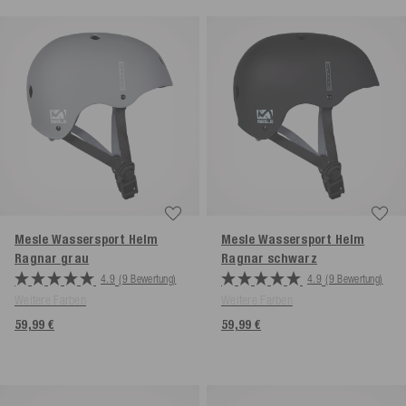
Mesle Wassersport Helm
Mesle Wassersport Helm
Ragnar
grau
Ragnar
schwarz
4.9
(9 Bewertung)
4.9
(9 Bewertung)
Weitere Farben
Weitere Farben
59,99 €
59,99 €