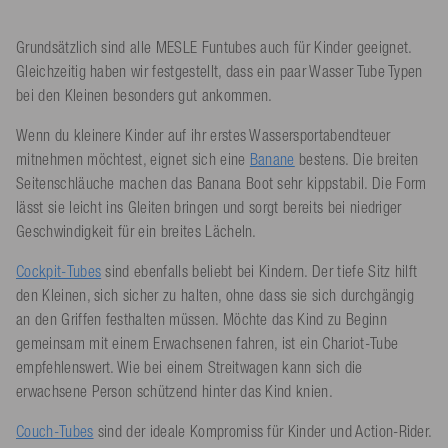
Grundsätzlich sind alle MESLE Funtubes auch für Kinder geeignet.
Gleichzeitig haben wir festgestellt, dass ein paar Wasser Tube Typen
bei den Kleinen besonders gut ankommen.
Wenn du kleinere Kinder auf ihr erstes Wassersportabendteuer
mitnehmen möchtest, eignet sich eine
Banane
bestens. Die breiten
Seitenschläuche machen das Banana Boot sehr kippstabil. Die Form
lässt sie leicht ins Gleiten bringen und sorgt bereits bei niedriger
Geschwindigkeit für ein breites Lächeln.
Cockpit-Tubes
sind ebenfalls beliebt bei Kindern. Der tiefe Sitz hilft
den Kleinen, sich sicher zu halten, ohne dass sie sich durchgängig
an den Griffen festhalten müssen. Möchte das Kind zu Beginn
gemeinsam mit einem Erwachsenen fahren, ist ein Chariot-Tube
empfehlenswert. Wie bei einem Streitwagen kann sich die
erwachsene Person schützend hinter das Kind knien.
Couch-Tubes
sind der ideale Kompromiss für Kinder und Action-Rider.