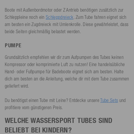
Boote mit Außenbordmotor oder Z Antrieb benötigen zusätzlich zur
Schleppleine noch ein
Schleppdreieck
. Zum Tube fahren eignet sich
am besten ein Zugdreieck mit Umlenkrolle. Diese gewährleistet, dass
beide Seiten gleichmäßig belastet werden.
PUMPE
Grundsätzlich empfehlen wir dir zum Aufpumpen des Tubes keinen
Kompressor oder komprimierte Luft zu nutzen! Eine handelsübliche
Hand- oder Fußpumpe für Badeboote eignet sich am besten. Halte
dich am besten an die Anleitung, welche dir mit dem Tube zusammen
geliefert wird.
Du benötigst einen Tube mit Leine? Entdecke unsere
Tube Sets
und
profitiere vom günstigeren Preis.
WELCHE WASSERSPORT TUBES SIND
BELIEBT BEI KINDERN?