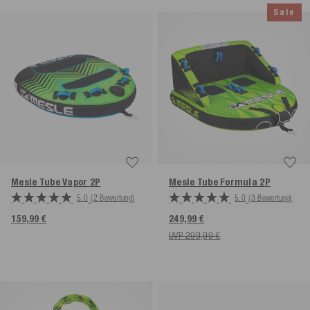
Sale
Mesle Tube Vapor
2P
Mesle Tube Formula
2P
5.0
(2 Bewertung)
5.0
(3 Bewertung)
159,99 €
249,99 €
UVP 299,99 €