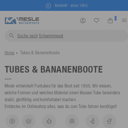
Kostenlose Rücksendung
0
Suche nach
Schwimmwesten...
Home
Tubes & Bananenboote
TUBES & BANANENBOOTE
Mesle entwickelt Funtubes für das Boot seit 1955. Wir wissen,
welche Formen und welches Material einen Wasser Tube besonders
stabil, gleitfähig und komfortabel machen.
Entdecke im Onlineshop alles, was du zum Tube fahren benötigst!