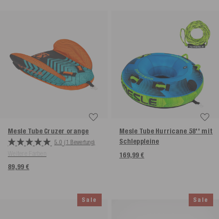
Mesle Tube Cruzer
orange
Mesle Tube Hurricane 58'' mit
Schleppleine
5.0
(1 Bewertung)
Weitere Farben
169,99 €
89,99 €
Sale
Sale