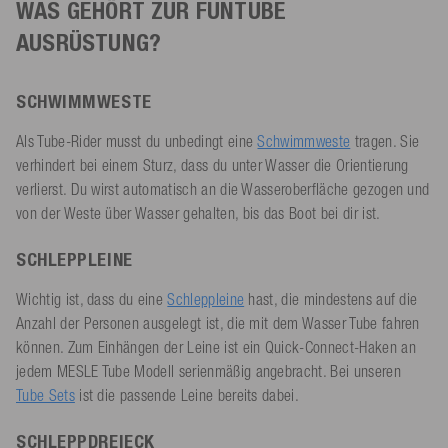
WAS GEHÖRT ZUR FUNTUBE
AUSRÜSTUNG?
SCHWIMMWESTE
Als Tube-Rider musst du unbedingt eine
Schwimmweste
tragen. Sie
verhindert bei einem Sturz, dass du unter Wasser die Orientierung
verlierst. Du wirst automatisch an die Wasseroberfläche gezogen und
von der Weste über Wasser gehalten, bis das Boot bei dir ist.
SCHLEPPLEINE
Wichtig ist, dass du eine
Schleppleine
hast, die mindestens auf die
Anzahl der Personen ausgelegt ist, die mit dem Wasser Tube fahren
können. Zum Einhängen der Leine ist ein Quick-Connect-Haken an
jedem MESLE Tube Modell serienmäßig angebracht. Bei unseren
Tube Sets
ist die passende Leine bereits dabei.
SCHLEPPDREIECK