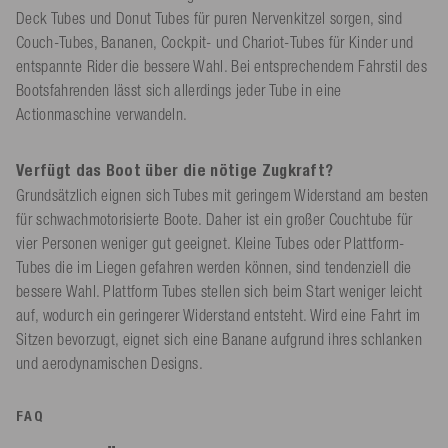
Deck Tubes und Donut Tubes für puren Nervenkitzel sorgen, sind
Couch-Tubes, Bananen, Cockpit- und Chariot-Tubes für Kinder und
entspannte Rider die bessere Wahl. Bei entsprechendem Fahrstil des
Bootsfahrenden lässt sich allerdings jeder Tube in eine
Actionmaschine verwandeln.
Verfügt das Boot über die nötige Zugkraft?
Grundsätzlich eignen sich Tubes mit geringem Widerstand am besten
für schwachmotorisierte Boote. Daher ist ein großer Couchtube für
vier Personen weniger gut geeignet. Kleine Tubes oder Plattform-
Tubes die im Liegen gefahren werden können, sind tendenziell die
bessere Wahl. Plattform Tubes stellen sich beim Start weniger leicht
auf, wodurch ein geringerer Widerstand entsteht. Wird eine Fahrt im
Sitzen bevorzugt, eignet sich eine Banane aufgrund ihres schlanken
und aerodynamischen Designs.
FAQ