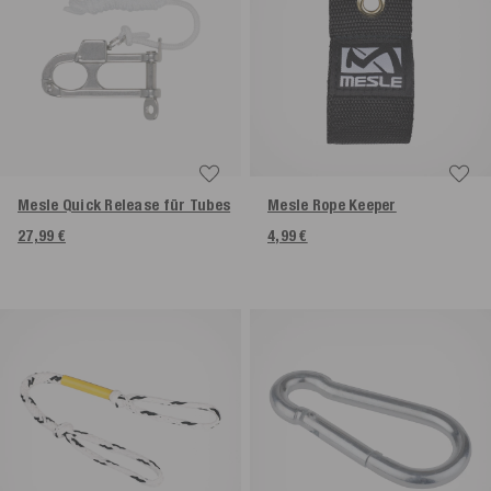
Mesle Quick Release für Tubes
Mesle Rope Keeper
27,99 €
4,99 €