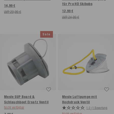
für Pro HD Skibobs
14,99 €
12,99 €
UVP 29,99 €
UVP 24,99 €
Sale
Mesle SUP Board &
Mesle Luftpumpe mit
Schlauchboot Ersatz Ventil
Hochdruck Ventil
Nicht verfügbar
1.0
(1 Bewertung)
Nicht verfügbar