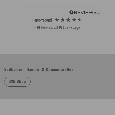
Hervorragend
4,91
basierend auf
623
Bewertungen
Seilbahnen, Händler & Kommerzielles
B2B Shop