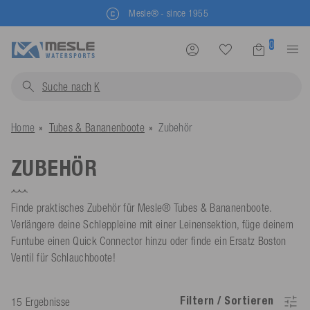
Mesle® - since 1955
0
Suche nach
Schwi
Home
Tubes & Bananenboote
Zubehör
ZUBEHÖR
Finde praktisches Zubehör für Mesle® Tubes & Bananenboote.
Verlängere deine Schleppleine mit einer Leinensektion, füge deinem
Funtube einen Quick Connector hinzu oder finde ein Ersatz Boston
Ventil für Schlauchboote!
Filtern / Sortieren
15 Ergebnisse