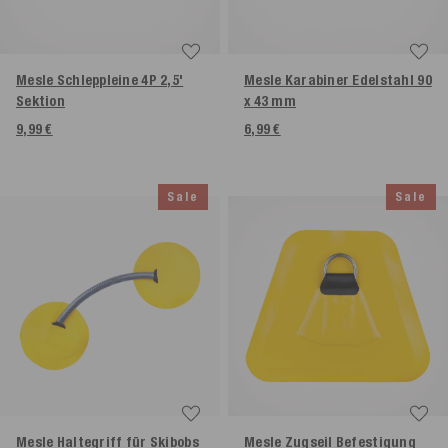
Mesle Schleppleine 4P 2,5'
Mesle Karabiner Edelstahl 90
Sektion
x 43 mm
9,99 €
6,99 €
Sale
Sale
Mesle Haltegriff für Skibobs
Mesle Zugseil Befestigung