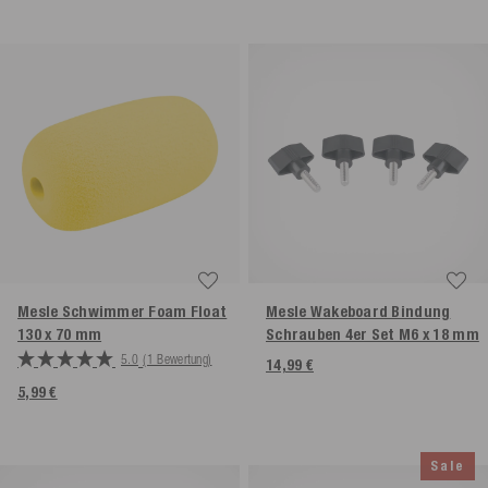
Mesle Schwimmer Foam Float
Mesle Wakeboard Bindung
130 x 70 mm
Schrauben 4er Set M6 x 18 mm
5.0
(1 Bewertung)
14,99 €
5,99 €
Sale