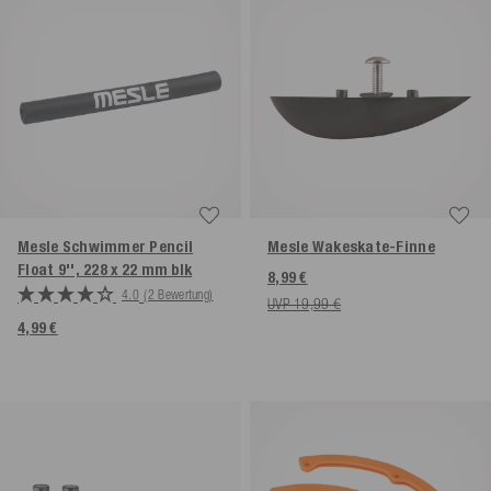
Mesle Schwimmer Pencil
Mesle Wakeskate-Finne
Float 9'', 228 x 22 mm blk
8,99 €
4.0
(2 Bewertung)
UVP 19,99 €
4,99 €