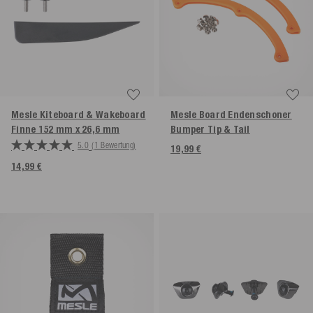
Mesle Kiteboard & Wakeboard
Mesle Board Endenschoner
Finne 152 mm x 26,6 mm
Bumper Tip & Tail
5.0
(1 Bewertung)
19,99 €
14,99 €