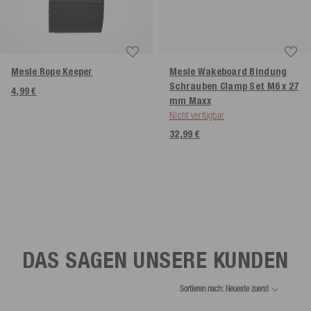
Mesle Rope Keeper
Mesle Wakeboard Bindung
Schrauben Clamp Set M6 x 27
4,99 €
mm Maxx
Nicht verfügbar
32,99 €
DAS SAGEN UNSERE KUNDEN
Sortieren nach: Neueste zuerst