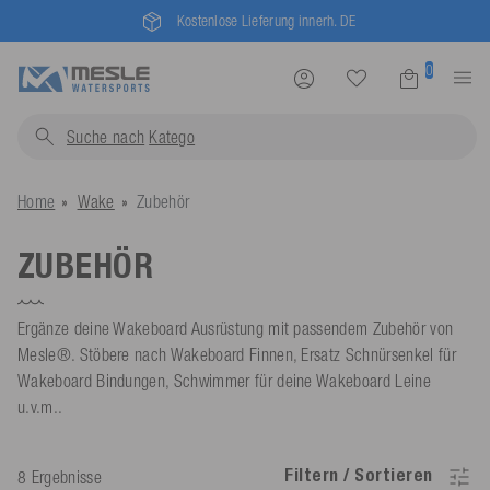
Mesle® - since 1955
0
Suche nach
K
Home
Wake
Zubehör
ZUBEHÖR
Ergänze deine Wakeboard Ausrüstung mit passendem Zubehör von
Mesle®. Stöbere nach Wakeboard Finnen, Ersatz Schnürsenkel für
Wakeboard Bindungen, Schwimmer für deine Wakeboard Leine
u.v.m..
Filtern / Sortieren
8 Ergebnisse