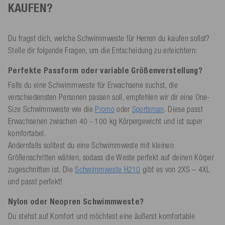
KAUFEN?
Du fragst dich, welche Schwimmweste für Herren du kaufen sollst?
Stelle dir folgende Fragen, um die Entscheidung zu erleichtern:
Perfekte Passform oder variable Größenverstellung?
Falls du eine Schwimmweste für Erwachsene suchst, die
verschiedensten Personen passen soll, empfehlen wir dir eine One-
Size Schwimmweste wie die
Promo
oder
Sportsman
. Diese passt
Erwachsenen zwischen 40 - 100 kg Körpergewicht und ist super
komfortabel.
Andernfalls solltest du eine Schwimmweste mit kleinen
Größenschritten wählen, sodass die Weste perfekt auf deinen Körper
zugeschnitten ist. Die
Schwimmweste H210
gibt es von 2XS – 4XL
und passt perfekt!
Nylon oder Neopren Schwimmweste?
Du stehst auf Komfort und möchtest eine äußerst komfortable