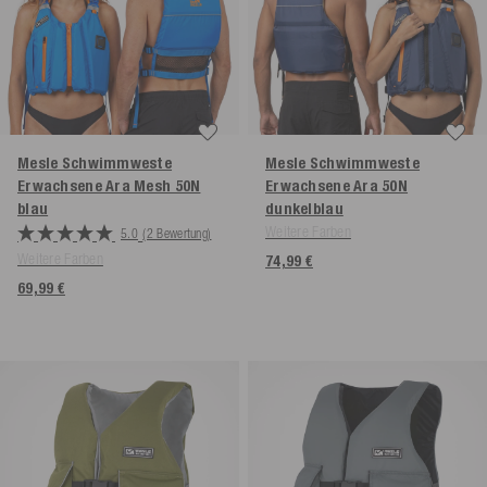
Mesle Schwimmweste
Mesle Schwimmweste
Erwachsene Ara Mesh 50N
Erwachsene Ara 50N
blau
dunkelblau
Weitere Farben
5.0
(2 Bewertung)
Weitere Farben
74,99 €
69,99 €