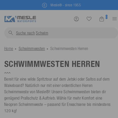
Mesle® - since 1955
0
Suche nach
Schwimmwesten...
Home
Schwimmwesten
Schwimmwesten Herren
SCHWIMMWESTEN HERREN
Bereit für eine wilde Spritztour auf dem Jetski oder Saltos auf dem
Wakeboard? Natürlich nur mit einer ordentlichen Herren
Schwimmweste von Mesle®! Unsere Schwimmwesten bieten dir
genügend Prallschutz & Auftrieb. Wähle für mehr Komfort eine
Neopren Schwimmweste – passend für Erwachsene bis mindestens
120 kg!