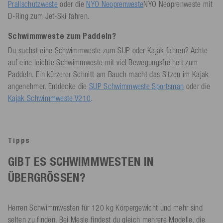
Prallschutzweste
oder die
NYO Neoprenweste
NYO Neoprenweste mit
D-Ring zum Jet-Ski fahren.
Schwimmweste zum Paddeln?
Du suchst eine Schwimmweste zum SUP oder Kajak fahren? Achte
auf eine leichte Schwimmweste mit viel Bewegungsfreiheit zum
Paddeln. Ein kürzerer Schnitt am Bauch macht das Sitzen im Kajak
angenehmer. Entdecke die
SUP Schwimmweste Sportsman
oder die
Kajak Schwimmweste V210
.
Tipps
GIBT ES SCHWIMMWESTEN IN
ÜBERGRÖSSEN?
Herren Schwimmwesten für 120 kg Körpergewicht und mehr sind
selten zu finden. Bei Mesle findest du gleich mehrere Modelle, die