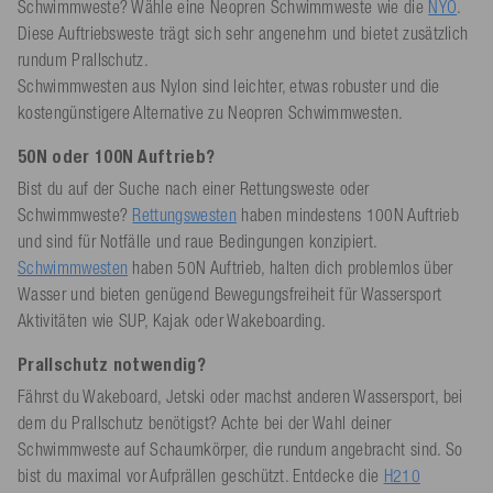
Schwimmweste? Wähle eine Neopren Schwimmweste wie die
NYO
.
Diese Auftriebsweste trägt sich sehr angenehm und bietet zusätzlich
rundum Prallschutz.
Schwimmwesten aus Nylon sind leichter, etwas robuster und die
kostengünstigere Alternative zu Neopren Schwimmwesten.
50N oder 100N Auftrieb?
Bist du auf der Suche nach einer Rettungsweste oder
Schwimmweste?
Rettungswesten
haben mindestens 100N Auftrieb
und sind für Notfälle und raue Bedingungen konzipiert.
Schwimmwesten
haben 50N Auftrieb, halten dich problemlos über
Wasser und bieten genügend Bewegungsfreiheit für Wassersport
Aktivitäten wie SUP, Kajak oder Wakeboarding.
Prallschutz notwendig?
Fährst du Wakeboard, Jetski oder machst anderen Wassersport, bei
dem du Prallschutz benötigst? Achte bei der Wahl deiner
Schwimmweste auf Schaumkörper, die rundum angebracht sind. So
bist du maximal vor Aufprällen geschützt. Entdecke die
H210