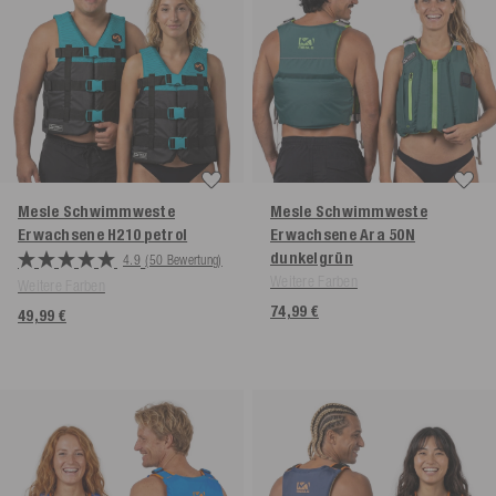
Mesle Schwimmweste
Mesle Schwimmweste
Erwachsene H210
petrol
Erwachsene Ara 50N
dunkelgrün
4.9
(50 Bewertung)
Weitere Farben
Weitere Farben
74,99 €
49,99 €