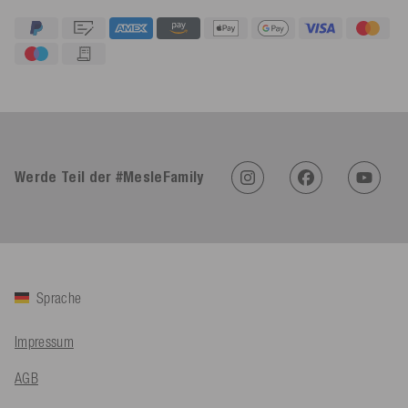
Werde Teil der #MesleFamily
Sprache
Impressum
AGB
4,91
Rating
623
Bewertungen