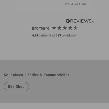
Köln, DE, vor 5 Tagen
Hervorragend
4,91
basierend auf
623
Bewertungen
Seilbahnen, Händler & Kommerzielles
B2B Shop