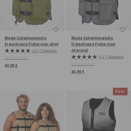
Mesle Schwimmweste
Mesle Schwimmweste
Erwachsene Fisherman
olive
Erwachsene Fisherman
charcoal
5.0
(7 Bewertung)
5.0
(7 Bewertung)
Weitere Farben
Weitere Farben
44,99 €
44,99 €
Sale