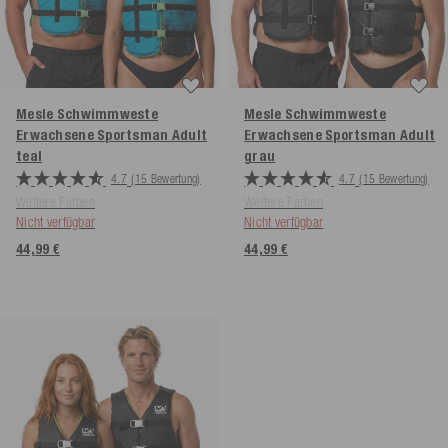
Mesle Schwimmweste
Mesle Schwimmweste
Erwachsene Sportsman Adult
Erwachsene Sportsman Adult
teal
grau
4.7
(15 Bewertung)
4.7
(15 Bewertung)
Weitere Farben
Weitere Farben
Nicht verfügbar
Nicht verfügbar
44,99 €
44,99 €