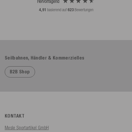
Hervorragend
4,91
basierend auf
623
Bewertungen
Seilbahnen, Händler & Kommerzielles
B2B Shop
KONTAKT
Mesle Sportartikel GmbH