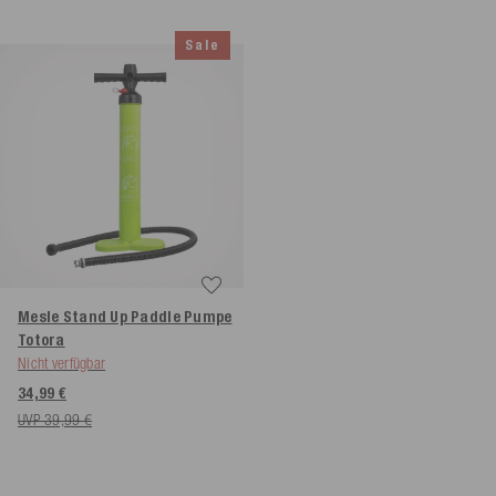
Sale
Mesle Stand Up Paddle Pumpe
Totora
Nicht verfügbar
34,99 €
UVP 39,99 €