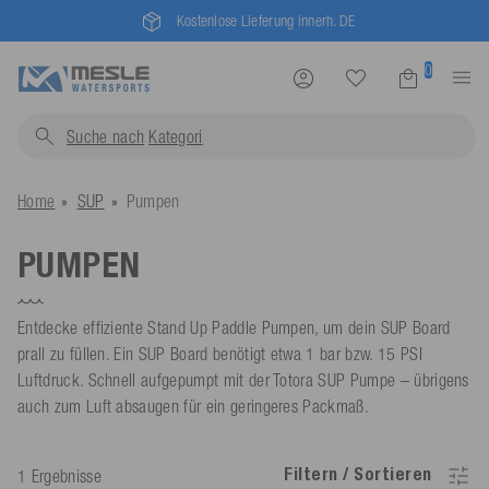
Kostenlose Lieferung innerh. DE
0
Suche nach
Kate
Home
SUP
Pumpen
PUMPEN
Entdecke effiziente Stand Up Paddle Pumpen, um dein SUP Board
prall zu füllen. Ein SUP Board benötigt etwa 1 bar bzw. 15 PSI
Luftdruck. Schnell aufgepumpt mit der Totora SUP Pumpe – übrigens
auch zum Luft absaugen für ein geringeres Packmaß.
Filtern / Sortieren
1 Ergebnisse