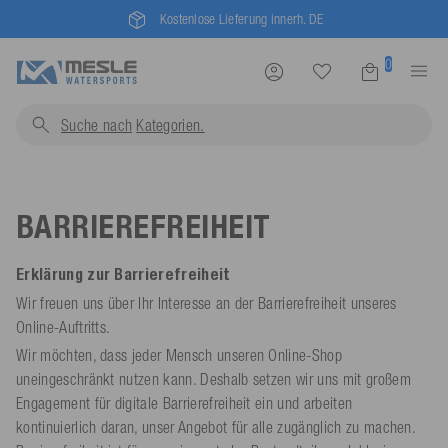
Kostenlose Lieferung innerh. DE
0
Suche nach
Kateg
BARRIEREFREIHEIT
Erklärung zur Barrierefreiheit
Wir freuen uns über Ihr Interesse an der Barrierefreiheit unseres
Online-Auftritts.
Wir möchten, dass jeder Mensch unseren Online-Shop
uneingeschränkt nutzen kann. Deshalb setzen wir uns mit großem
Engagement für digitale Barrierefreiheit ein und arbeiten
kontinuierlich daran, unser Angebot für alle zugänglich zu machen.