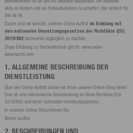
Barrierefreiheit ist für uns ein zentraler Bestandteil, um Inklusion
aktiv zu fördern und ein Einkaufserlebnis zu schaffen, das wirklich für
alle da ist.
Darum sind wir bemüht, unseren Online-Auftritt
im Einklang mit
den nationalen Umsetzungsgesetzen der Richtlinie (EU)
2019/882
barrierefrei zugänglich zu machen.
Diese Erklärung zur Barrierefreiheit gilt für: www.mesle-
watersports.com
1. ALLGEMEINE BESCHREIBUNG DER
DIENSTLEISTUNG
Über den Online-Auftritt stellen wir Ihnen unseren Online-Shop bereit.
Dies ist eine elektronische Dienstleistung im Sinne Richtlinie (EU)
2019/882 und deren nationalen Umsetzungsgesetze.
In unserem Online-Shop können Sie:
Waren kaufen.
2. BESCHREIBUNGEN UND