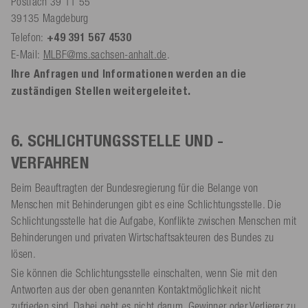
Postfach 39 11 55
39135 Magdeburg
Telefon:
+49 391 567 4530
E-Mail:
MLBF@ms.sachsen-anhalt.de
.
Ihre Anfragen und Informationen werden an die
zuständigen Stellen weitergeleitet.
6. SCHLICHTUNGSSTELLE UND -
VERFAHREN
Beim Beauftragten der Bundesregierung für die Belange von
Menschen mit Behinderungen gibt es eine Schlichtungsstelle. Die
Schlichtungsstelle hat die Aufgabe, Konflikte zwischen Menschen mit
Behinderungen und privaten Wirtschaftsakteuren des Bundes zu
lösen.
Sie können die Schlichtungsstelle einschalten, wenn Sie mit den
Antworten aus der oben genannten Kontaktmöglichkeit nicht
zufrieden sind. Dabei geht es nicht darum, Gewinner oder Verlierer zu