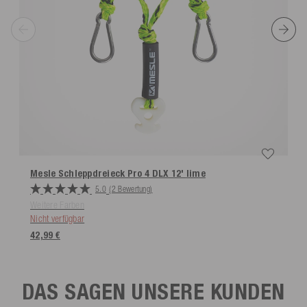
Mesle Schleppdreieck Pro 4 DLX 12'
lime
5.0
(2 Bewertung)
Weitere Farben
Nicht verfügbar
42,99 €
DAS SAGEN UNSERE KUNDEN