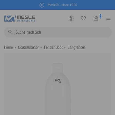
Mesle® - since 1955
0
Suche nach
Schwimmweste
Home
Bootszubehör
Fender Boot
Langfender