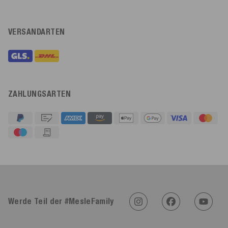
VERSANDARTEN
ZAHLUNGSARTEN
4,91
Rating
623
Bewertungen
Werde Teil der #MesleFamily
An****
Verifizierter Kunde