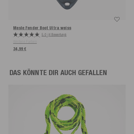
Mesle Fender Boot Ultra
weiss
5.0
(4 Bewertung)
Weitere Farben
34,99 €
DAS KÖNNTE DIR AUCH GEFALLEN