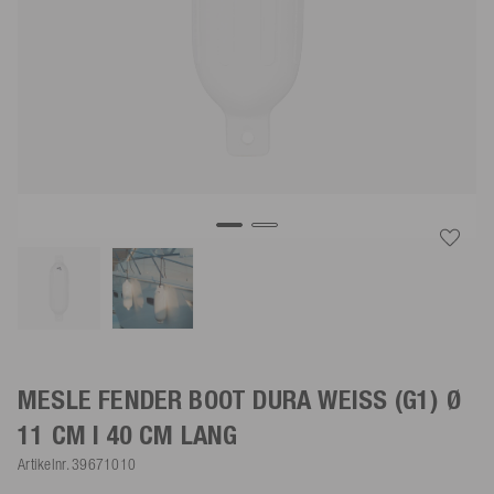
MESLE FENDER BOOT DURA
WEISS
(G1) Ø
11 CM | 40 CM LANG
Artikelnr.
39671010