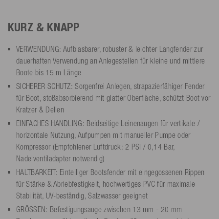
KURZ & KNAPP
VERWENDUNG: Aufblasbarer, robuster & leichter Langfender zur
dauerhaften Verwendung an Anlegestellen für kleine und mittlere
Boote bis 15 m Länge
SICHERER SCHUTZ: Sorgenfrei Anlegen, strapazierfähiger Fender
für Boot, stoßabsorbierend mit glatter Oberfläche, schützt Boot vor
Kratzer & Dellen
EINFACHES HANDLING: Beidseitige Leinenaugen für vertikale /
horizontale Nutzung, Aufpumpen mit manueller Pumpe oder
Kompressor (Empfohlener Luftdruck: 2 PSI / 0,14 Bar,
Nadelventiladapter notwendig)
HALTBARKEIT: Einteiliger Bootsfender mit eingegossenen Rippen
für Stärke & Abriebfestigkeit, hochwertiges PVC für maximale
Stabilität, UV-beständig, Salzwasser geeignet
GRÖSSEN: Befestigungsauge zwischen 13 mm - 20 mm