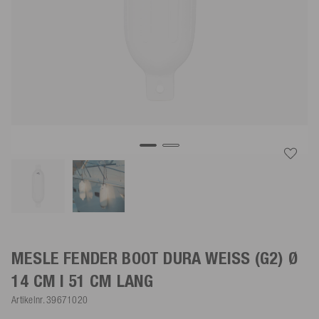
MESLE FENDER BOOT DURA
WEISS
(G2) Ø
14 CM | 51 CM LANG
Artikelnr.
39671020