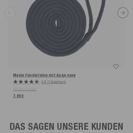
Mesle Fenderleine mit Auge
navy
4.8
(5 Bewertung)
Weitere Farben
7,99 €
DAS SAGEN UNSERE KUNDEN