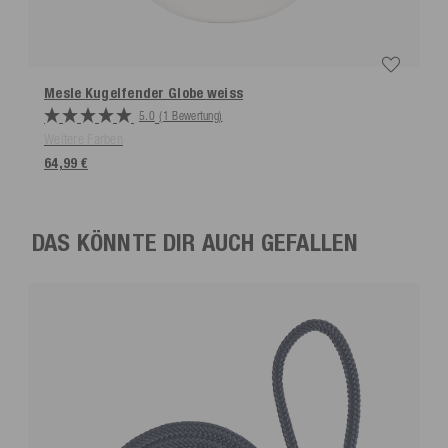
Mesle Kugelfender Globe
weiss
5.0
(1 Bewertung)
Weitere Farben
64,99 €
DAS KÖNNTE DIR AUCH GEFALLEN