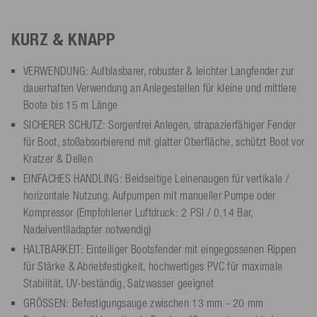
KURZ & KNAPP
VERWENDUNG: Aufblasbarer, robuster & leichter Langfender zur
dauerhaften Verwendung an Anlegestellen für kleine und mittlere
Boote bis 15 m Länge
SICHERER SCHUTZ: Sorgenfrei Anlegen, strapazierfähiger Fender
für Boot, stoßabsorbierend mit glatter Oberfläche, schützt Boot vor
Kratzer & Dellen
EINFACHES HANDLING: Beidseitige Leinenaugen für vertikale /
horizontale Nutzung, Aufpumpen mit manueller Pumpe oder
Kompressor (Empfohlener Luftdruck: 2 PSI / 0,14 Bar,
Nadelventiladapter notwendig)
HALTBARKEIT: Einteiliger Bootsfender mit eingegossenen Rippen
für Stärke & Abriebfestigkeit, hochwertiges PVC für maximale
Stabilität, UV-beständig, Salzwasser geeignet
GRÖSSEN: Befestigungsauge zwischen 13 mm - 20 mm