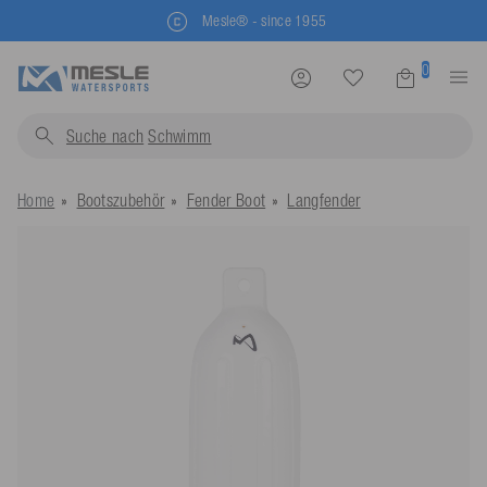
Mesle® - since 1955
0
Suche nach
Schwimmwesten...
Home
Bootszubehör
Fender Boot
Langfender