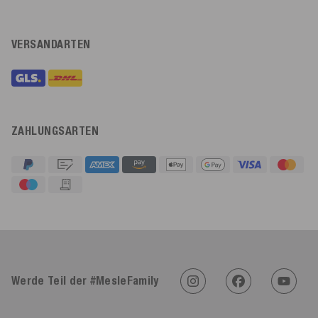
VERSANDARTEN
ZAHLUNGSARTEN
4,91
Rating
623
Bewertungen
Werde Teil der #MesleFamily
An****
Verifizierter Kunde