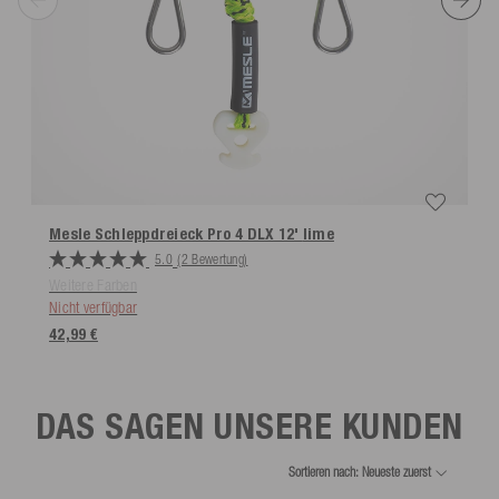
Mesle Schleppdreieck Pro 4 DLX 12'
lime
5.0
(2 Bewertung)
Weitere Farben
Nicht verfügbar
42,99 €
DAS SAGEN UNSERE KUNDEN
Sortieren nach: Neueste zuerst