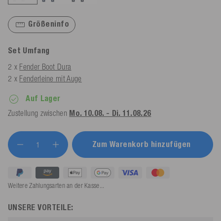
Größeninfo
Set Umfang
2 x
Fender Boot Dura
2 x
Fenderleine mit Auge
Auf Lager
Zustellung zwischen
Mo. 10.08. - Di. 11.08.26
Zum Warenkorb hinzufügen
Weitere Zahlungsarten an der Kasse...
UNSERE VORTEILE: