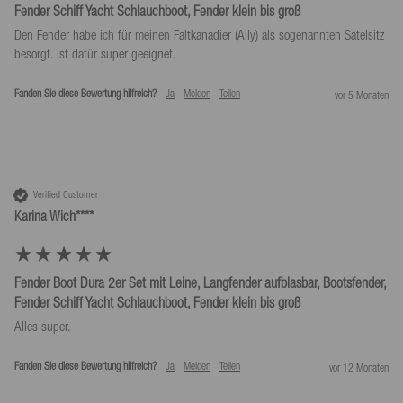
Fender Schiff Yacht Schlauchboot, Fender klein bis groß
Den Fender habe ich für meinen Faltkanadier (Ally) als sogenannten Satelsitz 
besorgt. Ist dafür super geeignet.
Fanden Sie diese Bewertung hilfreich?
Ja
Melden
Teilen
vor 5 Monaten
Verified Customer
Karina Wich****
Fender Boot Dura 2er Set mit Leine, Langfender aufblasbar, Bootsfender,
Fender Schiff Yacht Schlauchboot, Fender klein bis groß
Alles super.
Fanden Sie diese Bewertung hilfreich?
Ja
Melden
Teilen
vor 12 Monaten