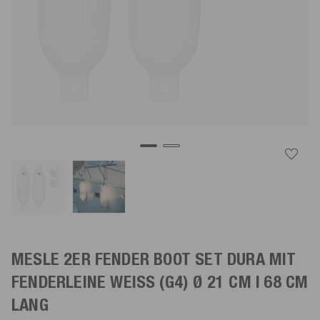
MESLE 2ER FENDER BOOT SET DURA MIT
FENDERLEINE
WEISS
(G4) Ø 21 CM | 68 CM
LANG