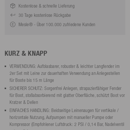
Kostenlose & schnelle Lieferung
30 Tage kostenlose Rückgabe
Mesle® - Über 100.000 zufriedene Kunden
KURZ & KNAPP
VERWENDUNG: Aufblasbarer, robuster & leichter Langfender im
2er Set mit Leine zur dauerhaften Verwendung an Anlegestellen
für Boote bis 15 m Länge
SICHERER SCHUTZ: Sorgenfrei Anlegen, strapazierfähiger Fender
für Boot, stoßabsorbierend mit glatter Oberfläche, schützt Boot vor
Kratzer & Dellen
EINFACHES HANDLING: Beidseitige Leinenaugen für vertikale /
horizontale Nutzung, Aufpumpen mit manueller Pumpe oder
Kompressor (Empfohlener Luftdruck: 2 PSI / 0,14 Bar, Nadelventil