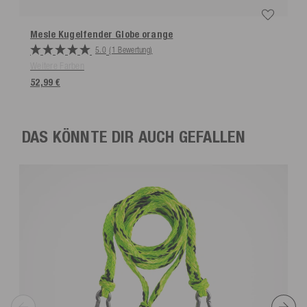
Mesle Kugelfender Globe
orange
5.0
(1 Bewertung)
Weitere Farben
52,99 €
DAS KÖNNTE DIR AUCH GEFALLEN