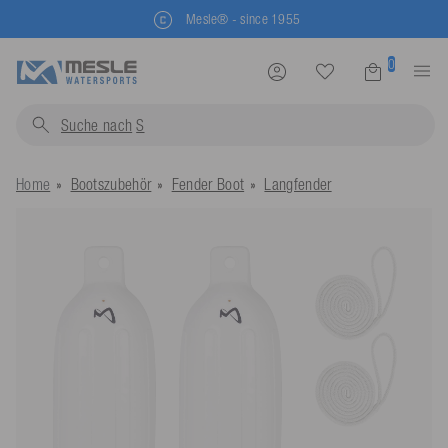
Mesle® - since 1955
0
Suche nach
Schwimmwes
Home
Bootszubehör
Fender Boot
Langfender