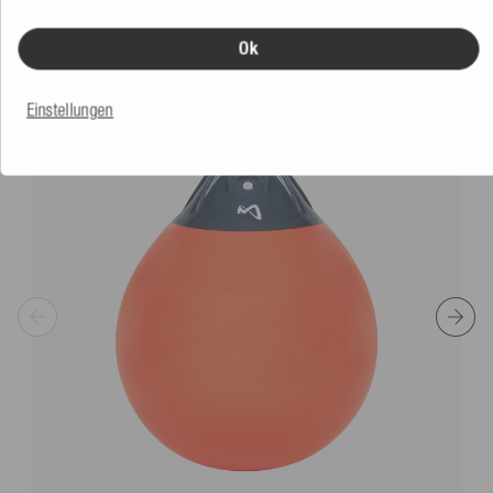
VERGLEICHBARE PRODUKTE
Ok
Einstellungen