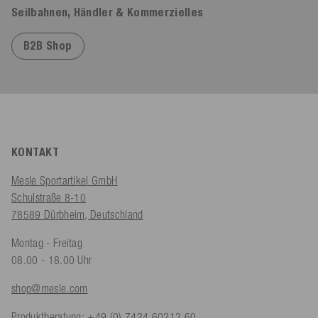
Seilbahnen, Händler & Kommerzielles
B2B Shop
KONTAKT
Mesle Sportartikel GmbH
Schulstraße 8-10
78589 Dürbheim, Deutschland
Montag - Freitag
08.00 - 18.00 Uhr
shop@mesle.com
Produktberatung:
+49 (0) 7424 60213 60