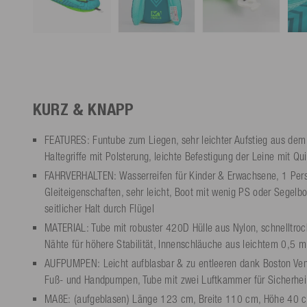
KURZ & KNAPP
FEATURES: Funtube zum Liegen, sehr leichter Aufstieg aus de
Haltegriffe mit Polsterung, leichte Befestigung der Leine mit 
FAHRVERHALTEN: Wasserreifen für Kinder & Erwachsene, 1 Pers
Gleiteigenschaften, sehr leicht, Boot mit wenig PS oder Segelbo
seitlicher Halt durch Flügel
MATERIAL: Tube mit robuster 420D Hülle aus Nylon, schnelltro
Nähte für höhere Stabilität, Innenschläuche aus leichtem 0,5
AUFPUMPEN: Leicht aufblasbar & zu entleeren dank Boston Vent
Fuß- und Handpumpen, Tube mit zwei Luftkammer für Sicherhei
MAßE: (aufgeblasen) Länge 123 cm, Breite 110 cm, Höhe 40 