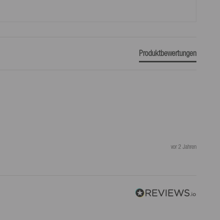
Produktbewertungen
vor 2 Jahren