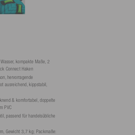
m Wasser, kompakte Maße, 2
Quick Connect Haken
on, hervorragende
ot ausreichend, kippstabil,
cknend & komfortabel, doppelte
 mm PVC
il, passend für handelsübliche
cm, Gewicht 3,7 kg; Packmaße: