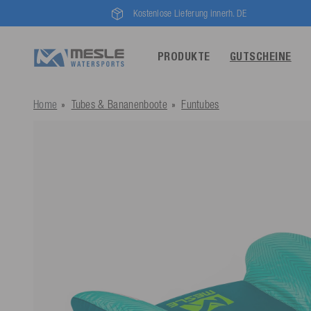
Kostenlose Lieferung innerh. DE
PRODUKTE
GUTSCHEINE
Home
Tubes & Bananenboote
Funtubes