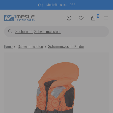
Mesle® - since 1955
0
Suche nach
Schwimmwesten...
Home
Schwimmwesten
Schwimmwesten Kinder