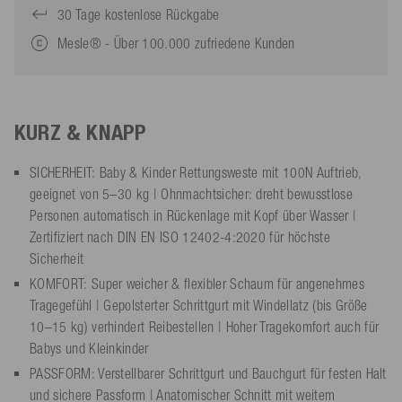
30 Tage kostenlose Rückgabe
Mesle® - Über 100.000 zufriedene Kunden
KURZ & KNAPP
SICHERHEIT: Baby & Kinder Rettungsweste mit 100N Auftrieb,
geeignet von 5–30 kg | Ohnmachtsicher: dreht bewusstlose
Personen automatisch in Rückenlage mit Kopf über Wasser |
Zertifiziert nach DIN EN ISO 12402-4:2020 für höchste
Sicherheit
KOMFORT: Super weicher & flexibler Schaum für angenehmes
Tragegefühl | Gepolsterter Schrittgurt mit Windellatz (bis Größe
10–15 kg) verhindert Reibestellen | Hoher Tragekomfort auch für
Babys und Kleinkinder
PASSFORM: Verstellbarer Schrittgurt und Bauchgurt für festen Halt
und sichere Passform | Anatomischer Schnitt mit weitem