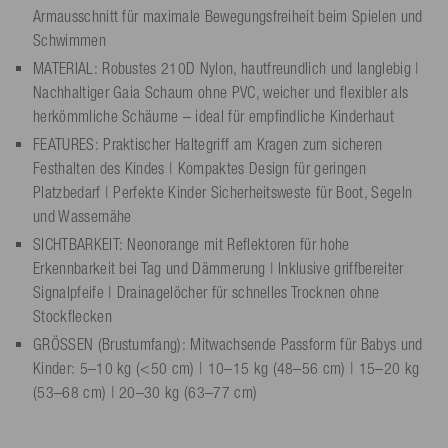
Armausschnitt für maximale Bewegungsfreiheit beim Spielen und
Schwimmen
MATERIAL: Robustes 210D Nylon, hautfreundlich und langlebig |
Nachhaltiger Gaia Schaum ohne PVC, weicher und flexibler als
herkömmliche Schäume – ideal für empfindliche Kinderhaut
FEATURES: Praktischer Haltegriff am Kragen zum sicheren
Festhalten des Kindes | Kompaktes Design für geringen
Platzbedarf | Perfekte Kinder Sicherheitsweste für Boot, Segeln
und Wassernähe
SICHTBARKEIT: Neonorange mit Reflektoren für hohe
Erkennbarkeit bei Tag und Dämmerung | Inklusive griffbereiter
Signalpfeife | Drainagelöcher für schnelles Trocknen ohne
Stockflecken
GRÖSSEN (Brustumfang): Mitwachsende Passform für Babys und
Kinder: 5–10 kg (<50 cm) | 10–15 kg (48–56 cm) | 15–20 kg
(53–68 cm) | 20–30 kg (63–77 cm)