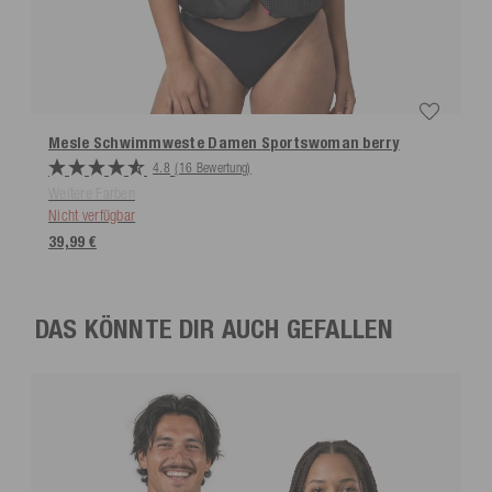
Mesle Schwimmweste Damen Sportswoman
berry
4.8
(16 Bewertung)
Weitere Farben
Nicht verfügbar
39,99 €
DAS KÖNNTE DIR AUCH GEFALLEN