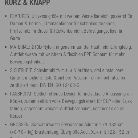
KURZ & KNAPP
FEATURES: Universalgröße mit weitem Verstellbereich, passend für
Damen & Herren , Drainagelöcher für schnelles trocknen,
Prallschutz im Brust- & Rückenbereich, Befestigungsclips für
Gurte
MATERIAL: 210D Nylon, angenehm auf der Haut, leicht, langlebig,
Auftriebsweste mit weichem & flexiblen EPE Schaum für mehr
Bewegungsfreiheit
SICHERHEIT: Schwimmhilfe mit 50N Auftrieb, drei einstellbare
Gurte, ermöglicht feste & sichere Passform ohne hochrutschen,
zertifiziert nach DIN EN ISO 12402-5
PASSFORM: Seitlich offenes Design für individuelle Anpassung an
Körper, zudem seitlich volle Bewegungsfreiheit für SUP oder Kajak
fahren, angenehm weicher Auftriebsschaum, schmiegt sich an
Körper
GRÖSSEN: Schwimmweste Erwachsene Adult mit 76-132 cm
(40-70+ kg) Brustumfang, Übergröße Adult XL+ mit 122-152 cm