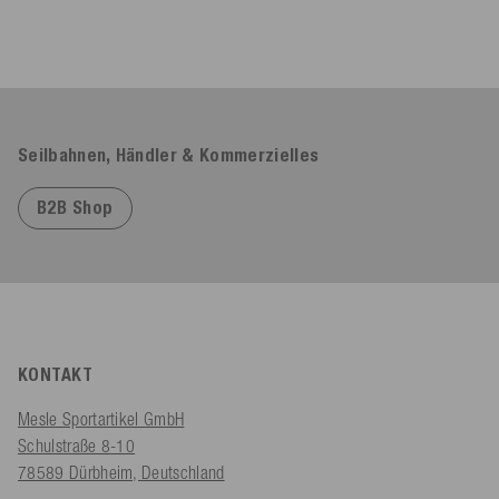
Seilbahnen, Händler & Kommerzielles
B2B Shop
KONTAKT
Mesle Sportartikel GmbH
Schulstraße 8-10
78589 Dürbheim, Deutschland