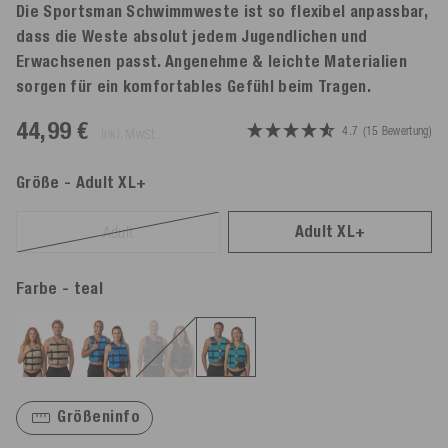
Die Sportsman Schwimmweste ist so flexibel anpassbar,
dass die Weste absolut jedem Jugendlichen und
Erwachsenen passt. Angenehme & leichte Materialien
sorgen für ein komfortables Gefühl beim Tragen.
44,99 €
4.7
(15 Bewertung)
inkl. MwSt.
Größe
- Adult XL+
Adult XL+
Adult
Farbe
- teal
Größeninfo