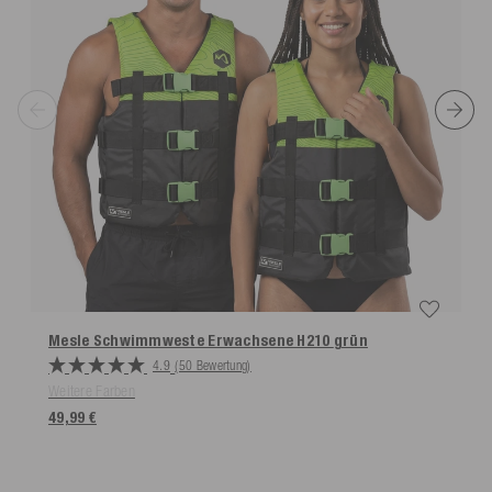
Mesle Schwimmweste Erwachsene H210
grün
4.9
(50 Bewertung)
Weitere Farben
49,99 €