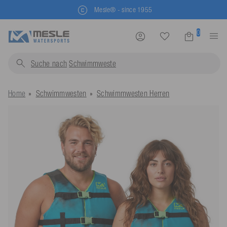
Kostenlose Rücksendung
0
Suche nach
Schwimmwest
Home
Schwimmwesten
Schwimmwesten Herren