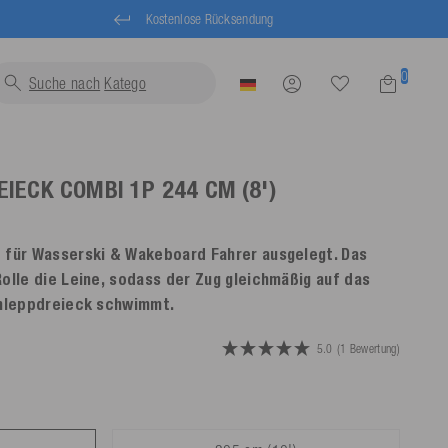
Kostenlose Rücksendung
0
Suche nach
Schwimm
EIECK COMBI 1P
244 CM (8')
 für Wasserski & Wakeboard Fahrer ausgelegt. Das
Rolle die Leine, sodass der Zug gleichmäßig auf das
chleppdreieck schwimmt.
5.0
(1 Bewertung)