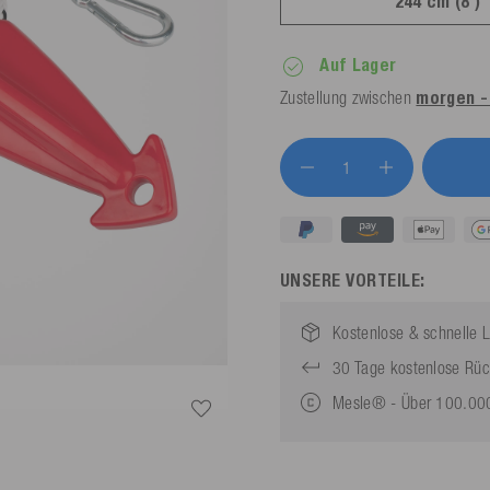
244 cm (8')
Auf Lager
Zustellung zwischen
morgen - 
UNSERE VORTEILE:
Kostenlose & schnelle L
30 Tage kostenlose Rü
Mesle® - Über 100.000