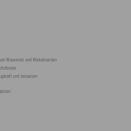
 zum Wasserski und Wakeboarden
Motorboote
ugkraft und besserem
abiner