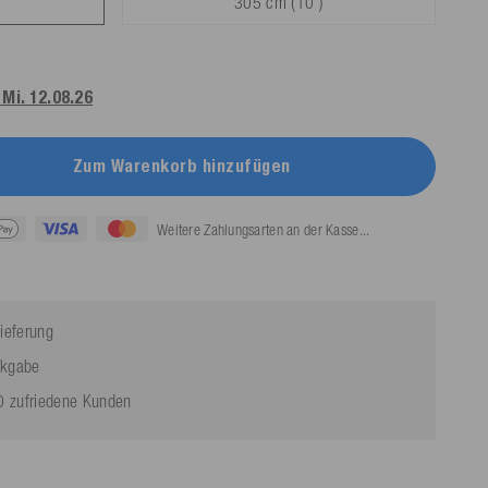
305 cm (10')
Mi. 12.08.26
Zum Warenkorb hinzufügen
Weitere Zahlungsarten an der Kasse...
ieferung
ckgabe
 zufriedene Kunden