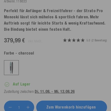
Artikelnr.
118633
Perfekt für Anfänger & Freizeitfahrer - der Strato Pro
Monoski lässt sich mühelos & sportlich fahren. Mehr
Auftrieb sorgt für leichte Starts & wenig Kraftaufwand.
Die Bindung bietet einen festen Halt.
379,99 €
5.0
(2 Bewertung)
inkl. MwSt.
Farbe
- charcoal
Auf Lager
Zustellung zwischen
Di. 11.08. - Mi. 12.08.26
Zum Warenkorb hinzufügen