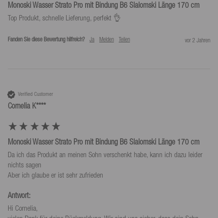
Monoski Wasser Strato Pro mit Bindung B6 Slalomski Länge 170 cm
Top Produkt, schnelle Lieferung, perfekt 👌
Fanden Sie diese Bewertung hilfreich?
Ja
Melden
Teilen
vor 2 Jahren
Verified Customer
Cornelia K****
Monoski Wasser Strato Pro mit Bindung B6 Slalomski Länge 170 cm
Da ich das Produkt an meinen Sohn verschenkt habe, kann ich dazu leider 
nichts sagen 

Aber ich glaube er ist sehr zufrieden 
Antwort:
Hi Cornelia,
