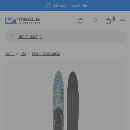
Mesle® - since 1955
0
Suche nach
Schwimmw
Home
Ski
Mono Wasserski