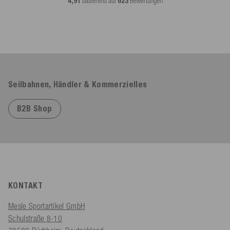
4,91
basierend auf
623
Bewertungen
Seilbahnen, Händler & Kommerzielles
B2B Shop
KONTAKT
Mesle Sportartikel GmbH
Schulstraße 8-10