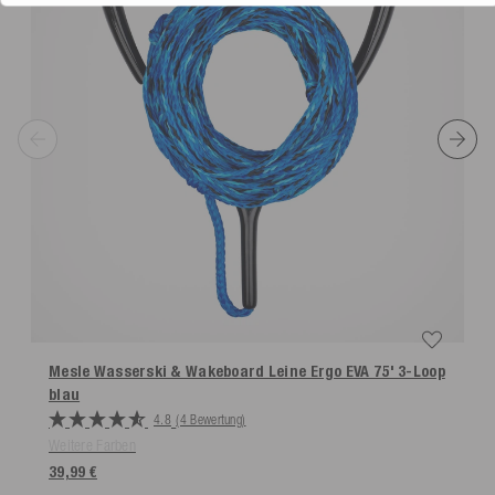
Mesle Wasserski & Wakeboard Leine Ergo EVA 75' 3-Loop
blau
4.8
(4 Bewertung)
Weitere Farben
39,99 €