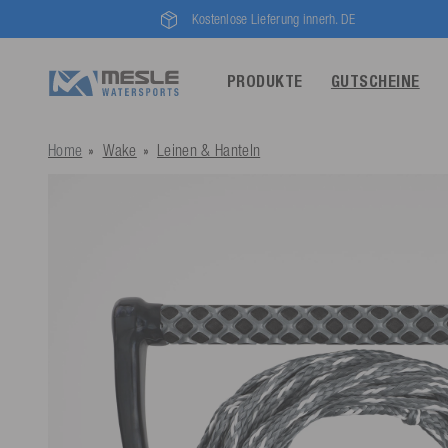
Kostenlose Lieferung innerh. DE
PRODUKTE
GUTSCHEINE
Home
Wake
Leinen & Hanteln