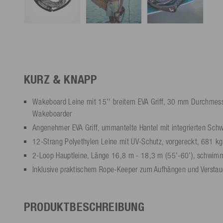
KURZ & KNAPP
Wakeboard Leine mit 15'' breitem EVA Griff, 30 mm Durchmesse
Wakeboarder
Angenehmer EVA Griff, ummantelte Hantel mit integrierten Sc
12-Strang Polyethylen Leine mit UV-Schutz, vorgereckt, 681 kg
2-Loop Hauptleine, Länge 16,8 m - 18,3 m (55'-60'), schwim
Inklusive praktischem Rope-Keeper zum Aufhängen und Verstau
PRODUKTBESCHREIBUNG