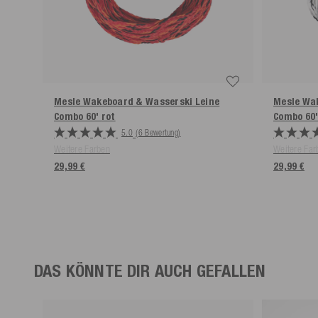
Mesle Wakeboard & Wasserski Leine
Mesle Wa
Combo 60'
rot
Combo 60
5.0
(6 Bewertung)
Weitere Farben
Weitere Far
29,99 €
29,99 €
DAS KÖNNTE DIR AUCH GEFALLEN