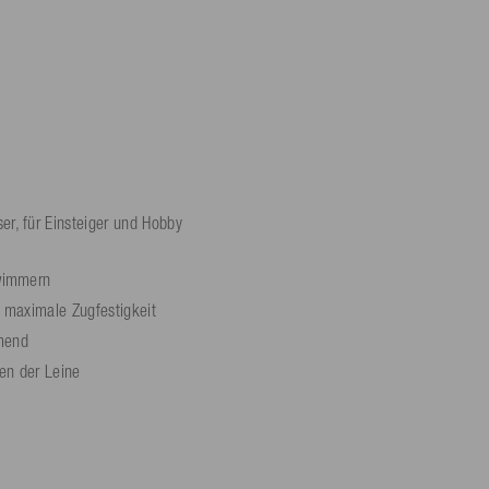
r, für Einsteiger und Hobby
hwimmern
 maximale Zugfestigkeit
mend
en der Leine