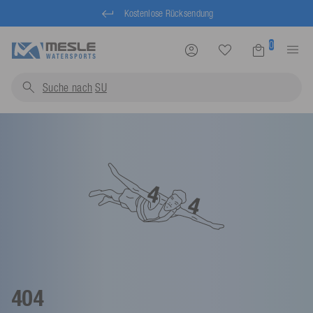
Kostenlose Rücksendung
0
Suche nach
P
404