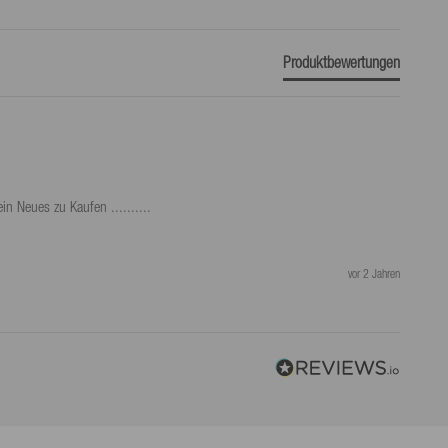
Produktbewertungen
Neues zu Kaufen .......... 

vor 2 Jahren