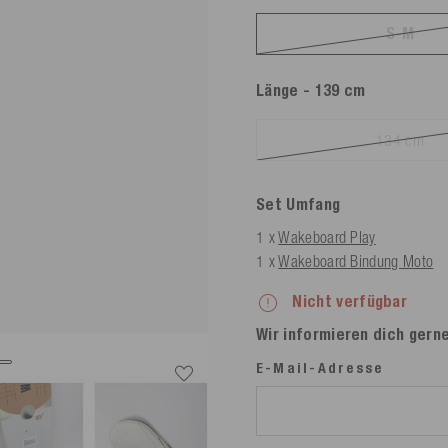
S-M
Länge
- 139 cm
134 cm
Set Umfang
1 x
Wakeboard Play
1 x
Wakeboard Bindung Moto
Nicht verfügbar
Wir informieren dich gerne
E-Mail-Adresse