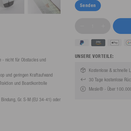
Senden
UNSERE VORTEILE:
 - nicht für Obstacles und
Kostenlose & schnelle L
Pop und geringen Kraftaufwand
30 Tage kostenlose Rü
Traktion und Boardkontrolle
Mesle® - Über 100.000
Bindung, Gr. S-M (EU 34-41) oder