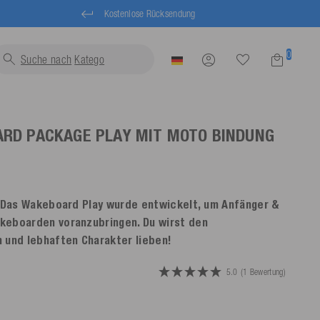
Kostenlose Rücksendung
0
Suche nach
Schwimmwes
RD PACKAGE PLAY MIT MOTO BINDUNG
. Das Wakeboard Play wurde entwickelt, um Anfänger &
keboarden voranzubringen. Du wirst den
 und lebhaften Charakter lieben!
5.0
(1 Bewertung)