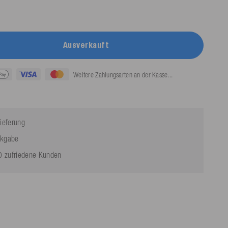
Ausverkauft
Weitere Zahlungsarten an der Kasse...
ieferung
ckgabe
 zufriedene Kunden