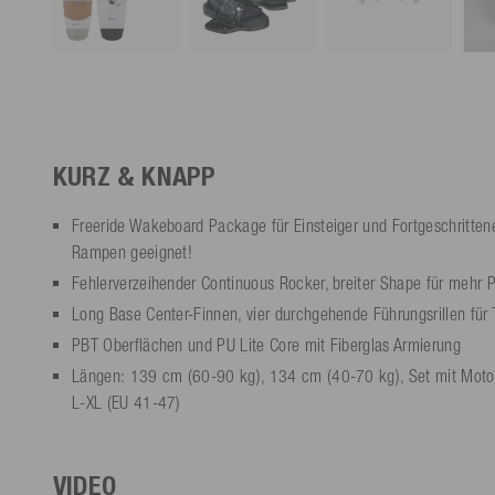
KURZ & KNAPP
Freeride Wakeboard Package für Einsteiger und Fortgeschrittene
Rampen geeignet!
Fehlerverzeihender Continuous Rocker, breiter Shape für mehr 
Long Base Center-Finnen, vier durchgehende Führungsrillen für 
PBT Oberflächen und PU Lite Core mit Fiberglas Armierung
Längen: 139 cm (60-90 kg), 134 cm (40-70 kg), Set mit Moto 
L-XL (EU 41-47)
VIDEO