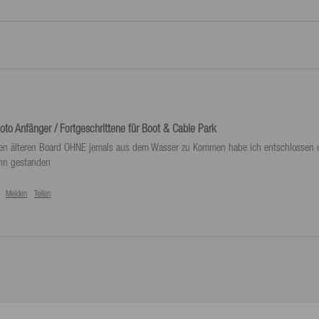
o Anfänger / Fortgeschrittene für Boot & Cable Park
en älteren Board OHNE jemals aus dem Wasser zu Kommen habe ich entschlossen ein 
Melden
Teilen