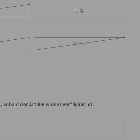
L-XL
139 cm
, sobald der Artikel wieder verfügbar ist.