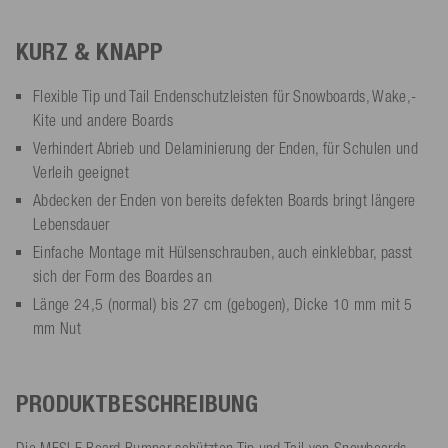
KURZ & KNAPP
Flexible Tip und Tail Endenschutzleisten für Snowboards, Wake,-
Kite und andere Boards
Verhindert Abrieb und Delaminierung der Enden, für Schulen und
Verleih geeignet
Abdecken der Enden von bereits defekten Boards bringt längere
Lebensdauer
Einfache Montage mit Hülsenschrauben, auch einklebbar, passt
sich der Form des Boardes an
Länge 24,5 (normal) bis 27 cm (gebogen), Dicke 10 mm mit 5
mm Nut
PRODUKTBESCHREIBUNG
Die MESLE Board Bumper schützten Tip und Tail von Snowboards,