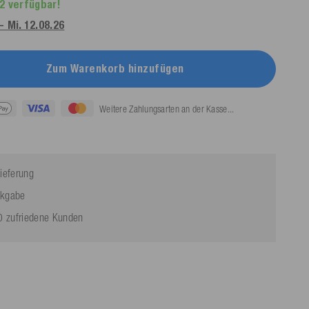
2 verfügbar!
 - Mi. 12.08.26
Zum Warenkorb hinzufügen
Weitere Zahlungsarten an der Kasse...
ieferung
ckgabe
 zufriedene Kunden