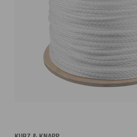
KURZ & KNAPP