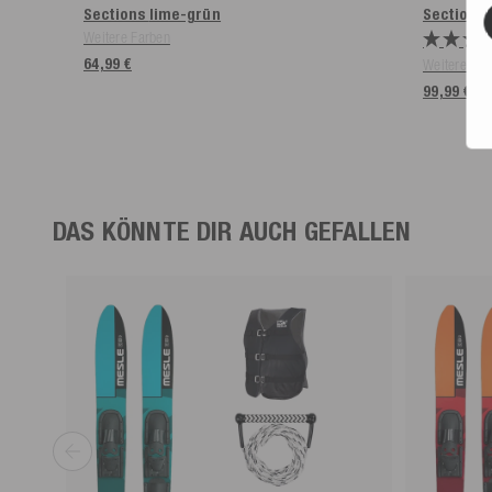
Sections
lime-grün
Sections
Weitere Farben
64,99 €
Weitere Far
99,99 €
DAS KÖNNTE DIR AUCH GEFALLEN