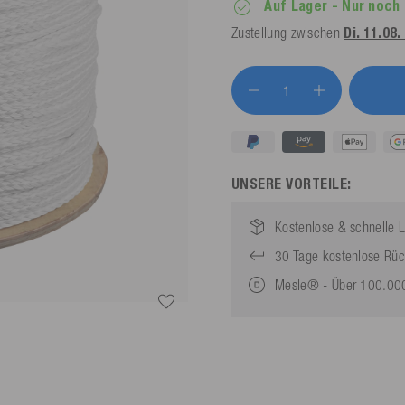
Auf Lager
- Nur noch 
Zustellung zwischen
Di. 11.08.
UNSERE VORTEILE:
Kostenlose & schnelle L
30 Tage kostenlose Rü
Mesle® - Über 100.000