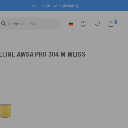
Kostenlose Rücksendung
0
Suche nach
Schwimmwes
LEINE AWSA PRO 304 M
WEISS