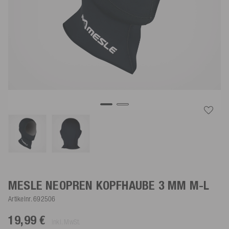
MESLE NEOPREN KOPFHAUBE 3 MM
M-L
Artikelnr.
692506
19,99 €
inkl. MwSt.