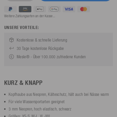
Weitere Zahlungsarten an der Kasse...
UNSERE VORTEILE:
Kostenlose & schnelle Lieferung
30 Tage kostenlose Rückgabe
Mesle® - Über 100.000 zufriedene Kunden
KURZ & KNAPP
Kopfhaube aus Neopren, Kälteschutz, hält auch bei Nässe warm
Für viele Wassersportarten geeignet
3 mm Neopren, hoch elastisch, schwarz
Größen: XS-S, M-L, XL-XXL