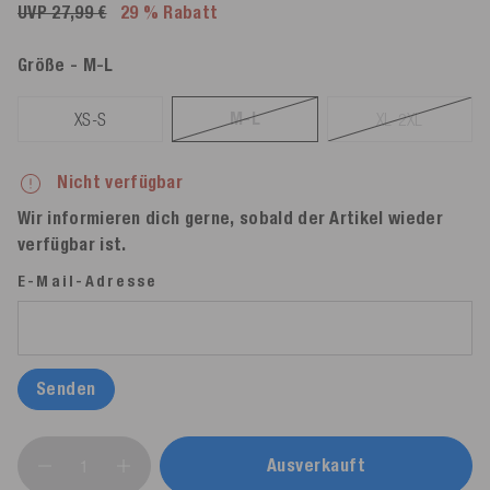
UVP 27,99 €
29 % Rabatt
Größe
- M-L
M-L
XS-S
XL-2XL
Nicht verfügbar
Wir informieren dich gerne, sobald der Artikel wieder
verfügbar ist.
E-Mail-Adresse
Senden
Ausverkauft