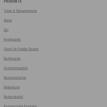
PRODUKTE
Tubes & Bananenboote
Wake
Ski
Kneeboards
Stand Up Paddle Boards
Bodyboards
Schwimmwesten
Neoprenanzüge
Bekleidung
Bootszubehör
Kommerzielle Produkte