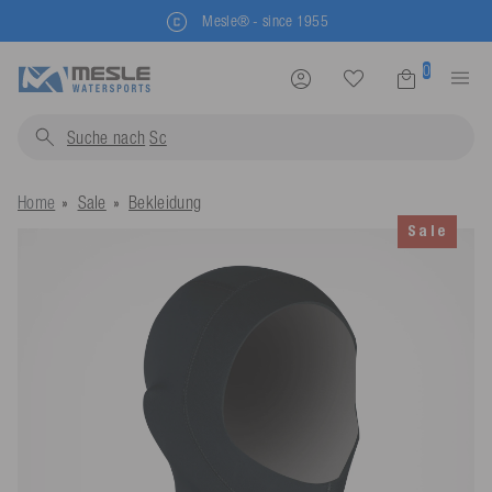
Mesle® - since 1955
0
Suche nach
Schwimmw
Home
Sale
Bekleidung
Sale