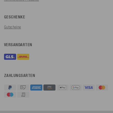
GESCHENKE
Gutscheine
VERSANDARTEN
ZAHLUNGSARTEN
4,91
Rating
623
Bewertungen