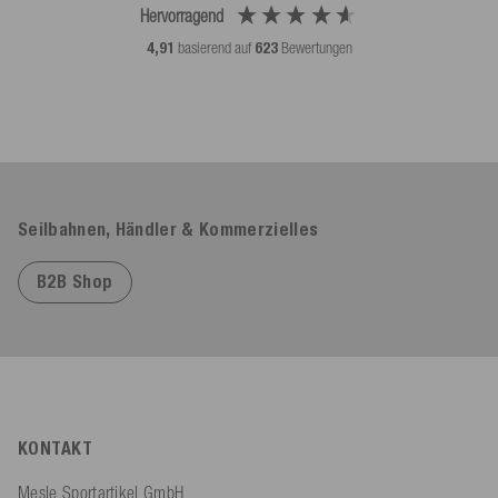
Hervorragend
4,91
basierend auf
623
Bewertungen
Seilbahnen, Händler & Kommerzielles
B2B Shop
KONTAKT
Mesle Sportartikel GmbH