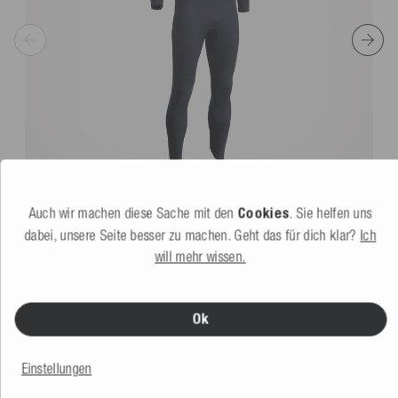
Auch wir machen diese Sache mit den
Cookies
. Sie helfen uns
Mesle Rental Neoprenanzug Fullsuit Unisex 5 mm
dabei, unsere Seite besser zu machen. Geht das für dich klar?
Ich
159,99 €
will mehr wissen.
Ok
DAS KÖNNTE DIR AUCH GEFALLEN
Einstellungen
Sale