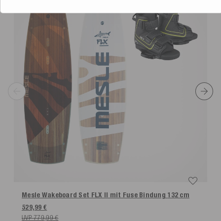
Mesle Wakeboard Set FLX II mit Fuse Bindung
132 cm
529,99 €
UVP 779,99 €