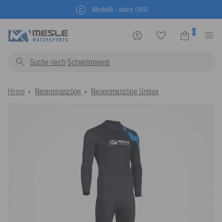
Mesle® - since 1955
0
Suche nach
Schwimmwesten...
Home
Neoprenanzüge
Neoprenanzüge Unisex