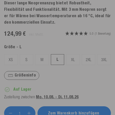
Dieser lange Neoprenanzug bietet Robustheit,
Flexibilität und Funktionalität. Mit 3 mm Neopren sorgt
er für Wärme bei Wassertemperaturen ab 16 °C, ideal für
den kommerziellen Einsatz.
124,99 €
5.0
(1 Bewertung)
inkl. MwSt.
Größe
- L
L
XS
S
M
XL
2XL
3XL
Größeninfo
Auf Lager
Zustellung zwischen
Mo. 10.08. - Di. 11.08.26
Zum Warenkorb hinzufügen