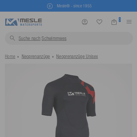
Mesle® - since 1955
0
Suche nach
Schwimmwesten...
Home
Neoprenanzüge
Neoprenanzüge Unisex