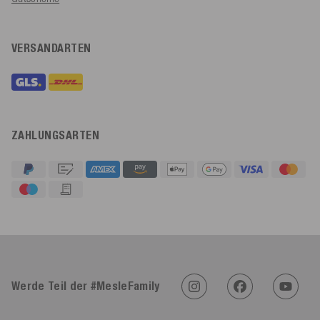
VERSANDARTEN
ZAHLUNGSARTEN
4,91
Rating
623
Bewertungen
Werde Teil der #MesleFamily
An****
Verifizierter Kunde