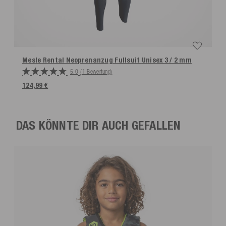
Mesle Rental Neoprenanzug Fullsuit Unisex 3 / 2 mm
5.0
(1 Bewertung)
124,99 €
DAS KÖNNTE DIR AUCH GEFALLEN