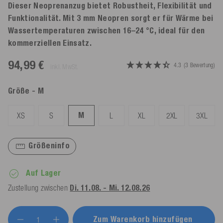
Dieser Neoprenanzug bietet Robustheit, Flexibilität und
Funktionalität. Mit 3 mm Neopren sorgt er für Wärme bei
Wassertemperaturen zwischen 16–24 °C, ideal für den
kommerziellen Einsatz.
94,99 €
4.3
(3 Bewertung)
inkl. MwSt.
Größe
- M
M
XS
S
L
XL
2XL
3XL
Größeninfo
Auf Lager
Zustellung zwischen
Di. 11.08. - Mi. 12.08.26
Zum Warenkorb hinzufügen