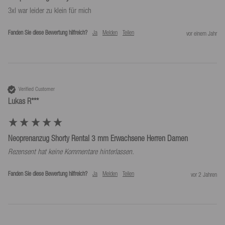
3xl war leider zu klein für mich
Fanden Sie diese Bewertung hilfreich?
Ja
Melden
Teilen
vor einem Jahr
Verified Customer
Lukas R***
Neoprenanzug Shorty Rental 3 mm Erwachsene Herren Damen
Rezensent hat keine Kommentare hinterlassen.
Fanden Sie diese Bewertung hilfreich?
Ja
Melden
Teilen
vor 2 Jahren