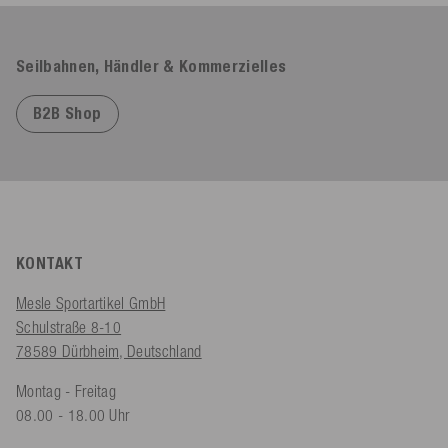
Seilbahnen, Händler & Kommerzielles
B2B Shop
KONTAKT
Mesle Sportartikel GmbH
Schulstraße 8-10
78589 Dürbheim, Deutschland
Montag - Freitag
08.00 - 18.00 Uhr