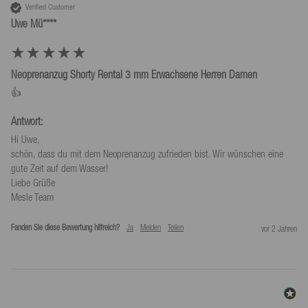
Verified Customer
Uwe Mü****
Neoprenanzug Shorty Rental 3 mm Erwachsene Herren Damen
👍
Antwort:
Hi Uwe,

schön, dass du mit dem Neoprenanzug zufrieden bist. Wir wünschen eine 
gute Zeit auf dem Wasser!

Liebe Grüße

Mesle Team
Fanden Sie diese Bewertung hilfreich?
Ja
Melden
Teilen
vor 2 Jahren