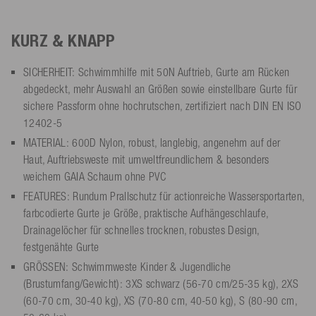
KURZ & KNAPP
SICHERHEIT: Schwimmhilfe mit 50N Auftrieb, Gurte am Rücken
abgedeckt, mehr Auswahl an Größen sowie einstellbare Gurte für
sichere Passform ohne hochrutschen, zertifiziert nach DIN EN ISO
12402-5
MATERIAL: 600D Nylon, robust, langlebig, angenehm auf der
Haut, Auftriebsweste mit umweltfreundlichem & besonders
weichem GAIA Schaum ohne PVC
FEATURES: Rundum Prallschutz für actionreiche Wassersportarten,
farbcodierte Gurte je Größe, praktische Aufhängeschlaufe,
Drainagelöcher für schnelles trocknen, robustes Design,
festgenähte Gurte
GRÖSSEN: Schwimmweste Kinder & Jugendliche
(Brustumfang/Gewicht): 3XS schwarz (56-70 cm/25-35 kg), 2XS
(60-70 cm, 30-40 kg), XS (70-80 cm, 40-50 kg), S (80-90 cm,