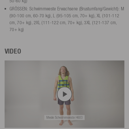
50-60 kg)
GRÖSSEN: Schwimmweste Erwachsene (Brustumfang/Gewicht): M
(90-100 cm, 60-70 kg), L (95-105 cm, 70+ kg), XL (101-112
cm, 70+ kg), 2XL (111-122 cm, 70+ kg), 3XL (121-137 cm,
70+ kg)
VIDEO