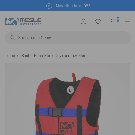
Mesle® - since 1955
0
Suche nach
Schwimmweste
Home
Rental Produkte
Schwimmwesten