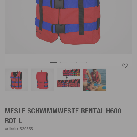
MESLE SCHWIMMWESTE RENTAL H600
ROT
L
Artikelnr.
536555