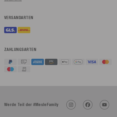
VERSANDARTEN
ZAHLUNGSARTEN
4,91
Rating
623
Bewertungen
Werde Teil der #MesleFamily
An****
Verifizierter Kunde