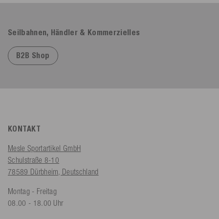
Seilbahnen, Händler & Kommerzielles
B2B Shop
KONTAKT
Mesle Sportartikel GmbH
Schulstraße 8-10
78589 Dürbheim, Deutschland
Montag - Freitag
08.00 - 18.00 Uhr