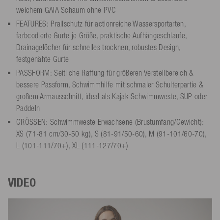
weichem GAIA Schaum ohne PVC
FEATURES: Prallschutz für actionreiche Wassersportarten,
farbcodierte Gurte je Größe, praktische Aufhängeschlaufe,
Drainagelöcher für schnelles trocknen, robustes Design,
festgenähte Gurte
PASSFORM: Seitliche Raffung für größeren Verstellbereich &
bessere Passform, Schwimmhilfe mit schmaler Schulterpartie &
großem Armausschnitt, ideal als Kajak Schwimmweste, SUP oder
Paddeln
GRÖSSEN: Schwimmweste Erwachsene (Brustumfang/Gewicht):
XS (71-81 cm/30-50 kg), S (81-91/50-60), M (91-101/60-70),
L (101-111/70+), XL (111-127/70+)
VIDEO