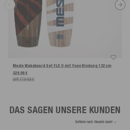
Mesle Wakeboard Set FLX II mit Fuse Bindung
132 cm
529,99 €
UVP 779,99 €
DAS SAGEN UNSERE KUNDEN
Sortieren nach: Neueste zuerst