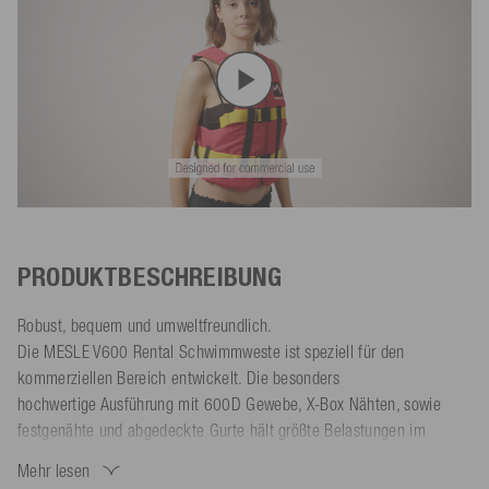
PRODUKTBESCHREIBUNG
Robust, bequem und umweltfreundlich.
Die MESLE V600 Rental Schwimmweste ist speziell für den
kommerziellen Bereich entwickelt. Die besonders
hochwertige Ausführung mit 600D Gewebe, X-Box Nähten, sowie
festgenähte und abgedeckte Gurte hält größte Belastungen im
täglichen Betrieb stand.
Mehr lesen
Dank großer Armausschnitte, seitlicher Raffung und individuell