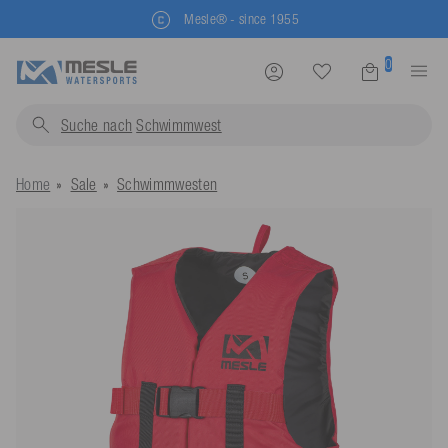
Mesle® - since 1955
0
Suche nach
Schwimmwesten...
Home
Sale
Schwimmwesten