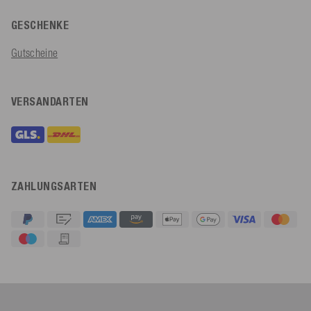
GESCHENKE
Gutscheine
VERSANDARTEN
ZAHLUNGSARTEN
4,91
Rating
623
Bewertungen