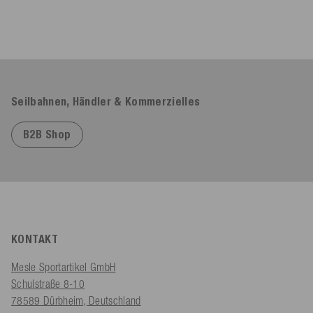
Seilbahnen, Händler & Kommerzielles
B2B Shop
KONTAKT
Mesle Sportartikel GmbH
Schulstraße 8-10
78589 Dürbheim, Deutschland