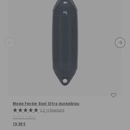
Mesle Fender Boot Ultra
dunkelblau
5.0
(4 Bewertung)
Weitere Farben
19,99 €