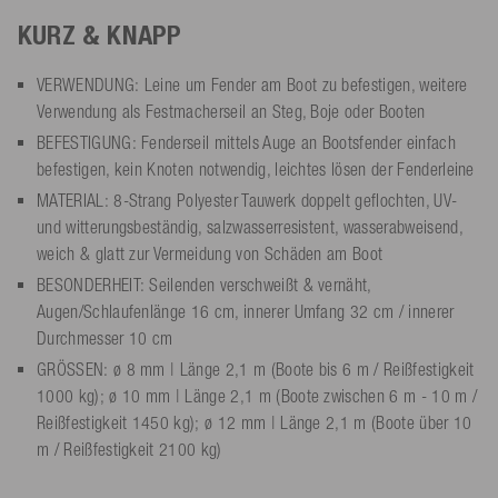
KURZ & KNAPP
VERWENDUNG: Leine um Fender am Boot zu befestigen, weitere
Verwendung als Festmacherseil an Steg, Boje oder Booten
BEFESTIGUNG: Fenderseil mittels Auge an Bootsfender einfach
befestigen, kein Knoten notwendig, leichtes lösen der Fenderleine
MATERIAL: 8-Strang Polyester Tauwerk doppelt geflochten, UV-
und witterungsbeständig, salzwasserresistent, wasserabweisend,
weich & glatt zur Vermeidung von Schäden am Boot
BESONDERHEIT: Seilenden verschweißt & vernäht,
Augen/Schlaufenlänge 16 cm, innerer Umfang 32 cm / innerer
Durchmesser 10 cm
GRÖSSEN: ø 8 mm | Länge 2,1 m (Boote bis 6 m / Reißfestigkeit
1000 kg); ø 10 mm | Länge 2,1 m (Boote zwischen 6 m - 10 m /
Reißfestigkeit 1450 kg); ø 12 mm | Länge 2,1 m (Boote über 10
m / Reißfestigkeit 2100 kg)