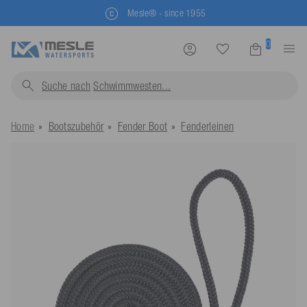
Kostenlose Rücksendung
0
Suche nach
Schwimmwesten...
Home
Bootszubehör
Fender Boot
Fenderleinen