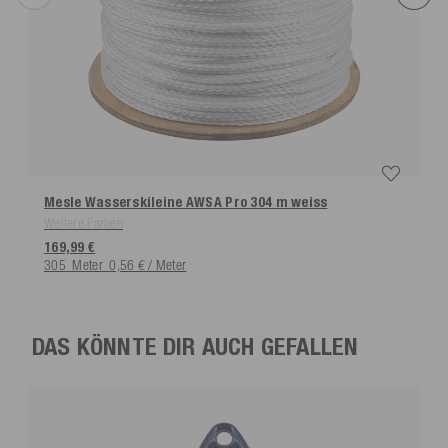
Mesle Wasserskileine AWSA Pro 304 m
weiss
Weitere Farben
169,99 €
305
Meter
0,56 € / Meter
DAS KÖNNTE DIR AUCH GEFALLEN