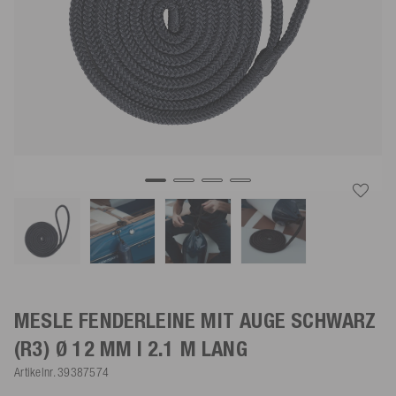
MESLE FENDERLEINE MIT AUGE
SCHWARZ
(R3) Ø 12 MM | 2.1 M LANG
Artikelnr.
39387574