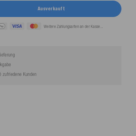
Ausverkauft
Weitere Zahlungsarten an der Kasse...
ieferung
ckgabe
 zufriedene Kunden