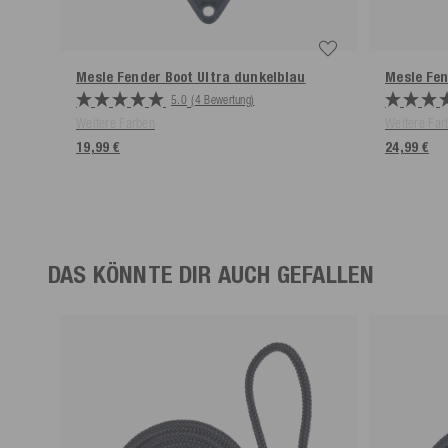
Mesle Fender Boot Ultra
dunkelblau
Mesle Fe
5.0
(4 Bewertung)
Weitere Farben
Weitere Far
19,99 €
24,99 €
DAS KÖNNTE DIR AUCH GEFALLEN