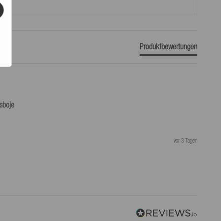
Produktbewertungen
sboje
vor 3 Tagen