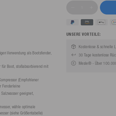
UNSERE VORTEILE:
Kostenlose & schnelle L
tigen Verwendung als Bootsfender,
30 Tage kostenlose Rü
Mesle® - Über 100.000
 für Boot, stoßabsorbierend mit
ompressor (Empfohlener
r Fenderleine
 Salzwasser geeignet,
sser, wähle optimale
sser (siehe Größentabelle)