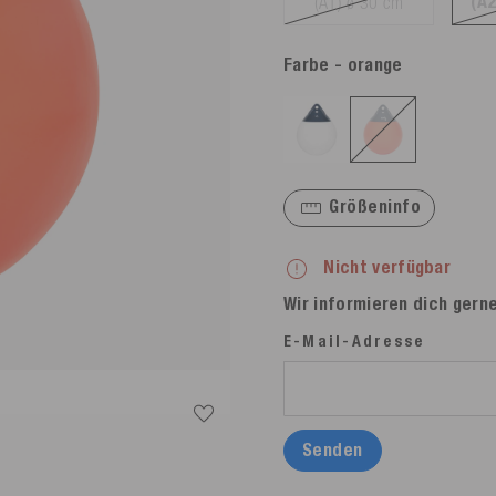
(A2
(A1) ø 30 cm
Farbe
- orange
Größeninfo
Nicht verfügbar
Wir informieren dich gerne
E-Mail-Adresse
Senden