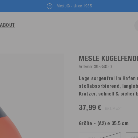
Mesle® - since 1955
ABOUT
MESLE KUGELFEND
Artikelnr.
39534020
Lege sorgenfrei im Hafen 
stoßabsorbierend, langleb
Kratzer, schnell & sicher 
37,99 €
inkl. MwSt.
Größe
- (A2) ø 35.5 cm