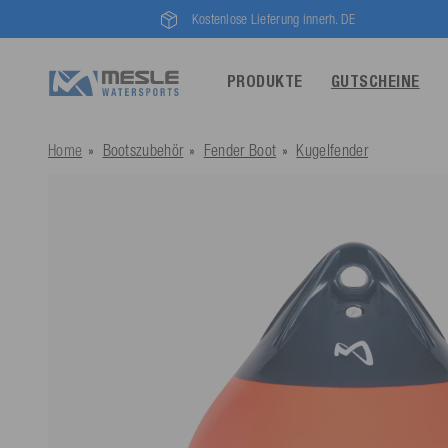
Kostenlose Lieferung innerh. DE
PRODUKTE
GUTSCHEINE
Home
Bootszubehör
Fender Boot
Kugelfender