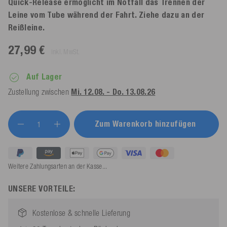
Quick-Release ermöglicht im Notfall das Trennen der
Leine vom Tube während der Fahrt. Ziehe dazu an der
Reißleine.
27,99 €
inkl. MwSt.
Auf Lager
Zustellung zwischen
Mi. 12.08. - Do. 13.08.26
Zum Warenkorb hinzufügen
Weitere Zahlungsarten an der Kasse...
UNSERE VORTEILE:
Kostenlose & schnelle Lieferung