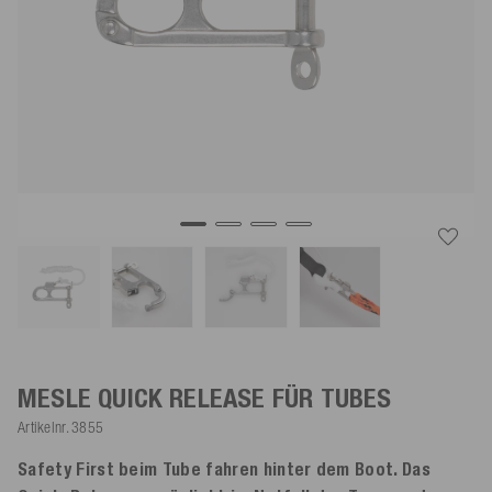
MESLE QUICK RELEASE FÜR TUBES
Artikelnr.
3855
Safety First beim Tube fahren hinter dem Boot. Das