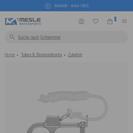
Mesle® - since 1955
0
Suche nach
Schwimmwesten.
Home
Tubes & Bananenboote
Zubehör