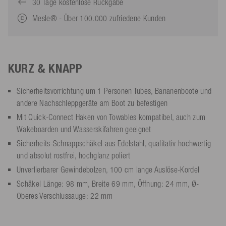
30 Tage kostenlose Rückgabe
Mesle® - Über 100.000 zufriedene Kunden
KURZ & KNAPP
Sicherheitsvorrichtung um 1 Personen Tubes, Bananenboote und
andere Nachschleppgeräte am Boot zu befestigen
Mit Quick-Connect Haken von Towables kompatibel, auch zum
Wakeboarden und Wasserskifahren geeignet
Sicherheits-Schnappschäkel aus Edelstahl, qualitativ hochwertig
und absolut rostfrei, hochglanz poliert
Unverlierbarer Gewindebolzen, 100 cm lange Auslöse-Kordel
Schäkel Länge: 98 mm, Breite 69 mm, Öffnung: 24 mm, Ø-
Oberes Verschlussauge: 22 mm