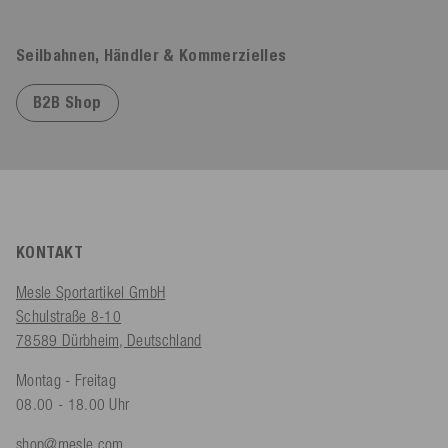
Seilbahnen, Händler & Kommerzielles
B2B Shop
KONTAKT
Mesle Sportartikel GmbH
Schulstraße 8-10
78589 Dürbheim, Deutschland
Montag - Freitag
08.00 - 18.00 Uhr
shop@mesle.com