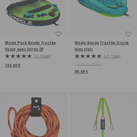
Mesle Pack Bouée Tractée
Mesle Bouée Tractée Cruzer
Vapor avec Corde
2P
bleu clair
5.0
(2 Avis)
5.0
(1 Avis)
Plus de couleurs
189,99 €
89,99 €