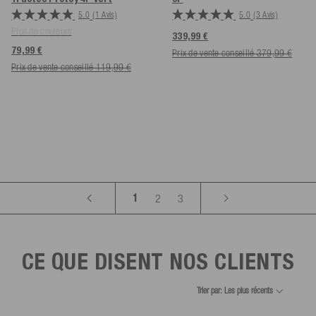
5.0
(1 Avis)
5.0
(3 Avis)
Plus de couleurs
339,99 €
79,99 €
Prix de vente conseillé 379,99 €
Prix de vente conseillé 119,99 €
1
2
3
CE QUE DISENT NOS CLIENTS
Trier par: Les plus récents