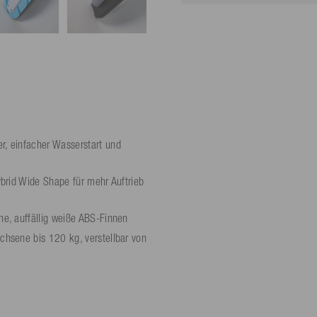
, einfacher Wasserstart und
brid Wide Shape für mehr Auftrieb
e, auffällig weiße ABS-Finnen
hsene bis 120 kg, verstellbar von