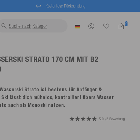
Kostenlose Rücksendung
0
Suche nach
Schw
SERSKI STRATO 170 CM MIT B2
U
 Wasserski Strato ist bestens für Anfänger &
 Ski lässt dich mühelos, kontrolliert übers Wasser
rato auch als Monoski nutzen.
5.0
(2 Bewertung)