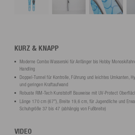
KURZ & KNAPP
Moderne Combo Wasserski für Anfänger bis Hobby Monoskifahrer
Handling
Doppel-Tunnel für Kontrolle, Führung und leichtes Umkanten, Hy
und geringen Kraftaufwand
Robuste RIM-Tech Kunststoff Bauweise mit UV-Protect Oberfläch
Länge 170 cm (67"), Breite 19,6 cm, für Jugendliche und Erwac
Schuhgröße 37 bis 47 (abhängig von Fußbreite)
VIDEO