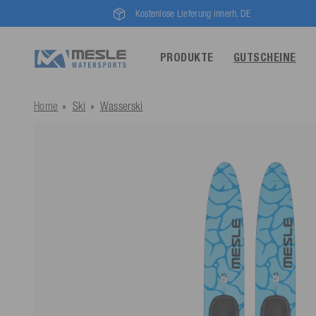
Kostenlose Lieferung innerh. DE
PRODUKTE
GUTSCHEINE
Home
Ski
Wasserski