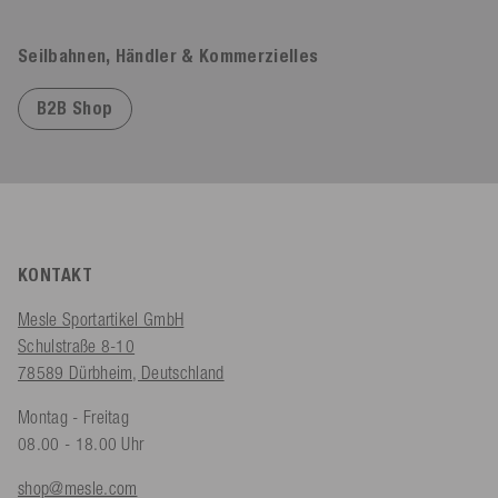
Seilbahnen, Händler & Kommerzielles
B2B Shop
KONTAKT
Mesle Sportartikel GmbH
Schulstraße 8-10
78589 Dürbheim, Deutschland
Montag - Freitag
08.00 - 18.00 Uhr
shop@mesle.com