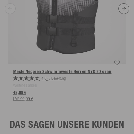
Mesle Neopren Schwimmweste Herren NYO 3D
grau
4.0
(3 Bewertung)
Weitere Farben
49,99 €
UVP 99,99 €
DAS SAGEN UNSERE KUNDEN