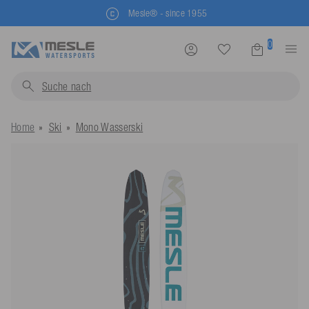
Mesle® - since 1955
0
Suche nach
Schwimmwe
Home
Ski
Mono Wasserski