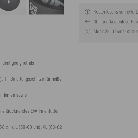
Kostenlose & schnelle L
30 Tage kostenlose Rü
Mesle® - Über 100.000
ideal geeignet als
 11 Belüftungsschlitze für heiße
nnriemen sowie
elltrocknendes EVA Innenfutter
58 cm), L (58-60 cm), XL (60-62