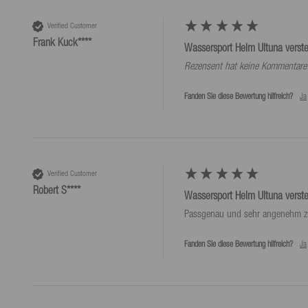
Verified Customer
Frank Kuck****
Wassersport Helm Ultuna verst
Rezensent hat keine Kommentare 
Fanden Sie diese Bewertung hilfreich?
Ja
Verified Customer
Robert S****
Wassersport Helm Ultuna verst
Passgenau und sehr angenehm z
Fanden Sie diese Bewertung hilfreich?
Ja