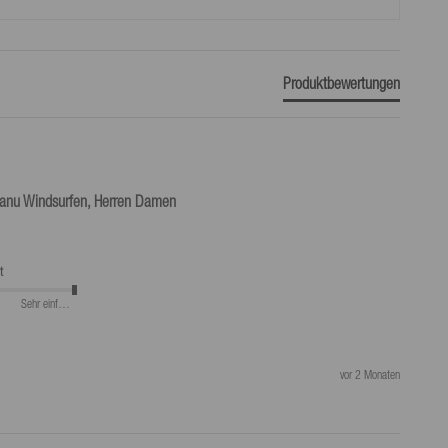
Produktbewertungen
Kanu Windsurfen, Herren Damen
t
Sehr einfach
vor 2 Monaten