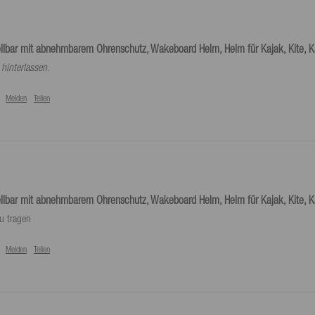
ellbar mit abnehmbarem Ohrenschutz, Wakeboard Helm, Helm für Kajak, Kite, 
hinterlassen.
Melden
Teilen
ellbar mit abnehmbarem Ohrenschutz, Wakeboard Helm, Helm für Kajak, Kite, 
u tragen
Melden
Teilen