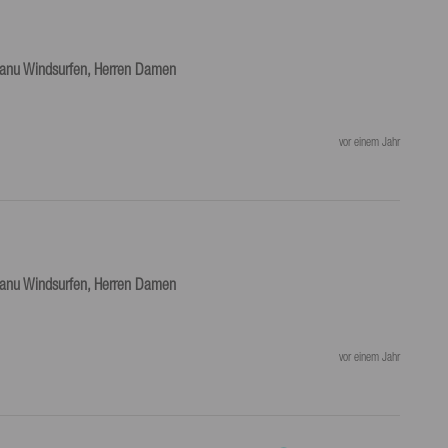
Kanu Windsurfen, Herren Damen
vor einem Jahr
Kanu Windsurfen, Herren Damen
vor einem Jahr