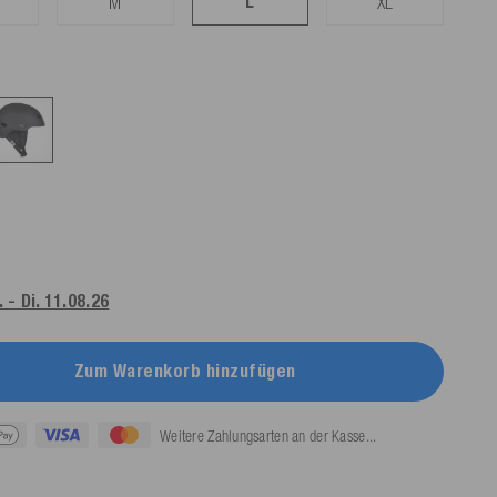
L
M
XL
 - Di. 11.08.26
Zum Warenkorb hinzufügen
Weitere Zahlungsarten an der Kasse...