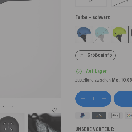
XS
S
Farbe
- schwarz
Größeninfo
Auf Lager
Zustellung zwischen
Mo. 10.08.
UNSERE VORTEILE: