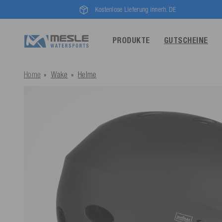
Kostenlose Lieferung innerh. DE
PRODUKTE
GUTSCHEINE
Home
Wake
Helme