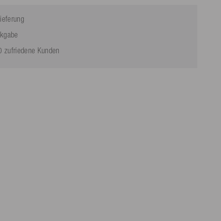
ieferung
ckgabe
 zufriedene Kunden