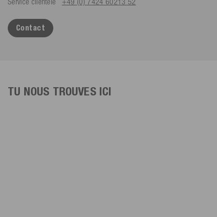
Service clientèle
+49 (0) 7424 60213 52
Contact
TU NOUS TROUVES ICI