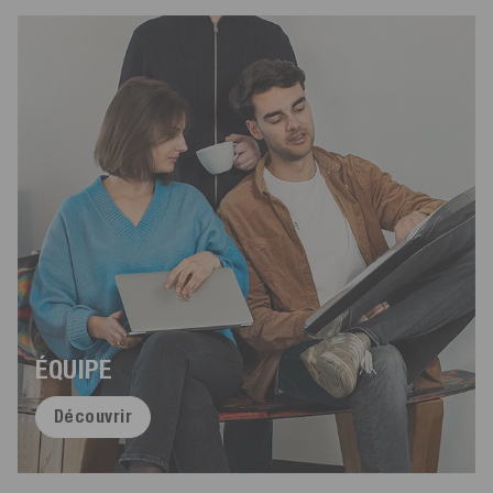
ÉQUIPE
Découvrir