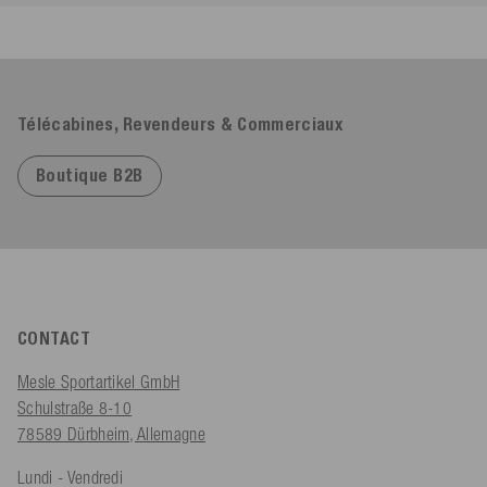
Télécabines, Revendeurs & Commerciaux
Boutique B2B
CONTACT
Mesle Sportartikel GmbH
Schulstraße 8-10
78589 Dürbheim, Allemagne
Lundi - Vendredi