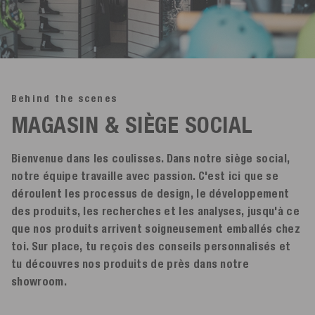
Behind the scenes
MAGASIN & SIÈGE SOCIAL
Bienvenue dans les coulisses. Dans notre siège social,
notre équipe travaille avec passion. C'est ici que se
déroulent les processus de design, le développement
des produits, les recherches et les analyses, jusqu'à ce
que nos produits arrivent soigneusement emballés chez
toi. Sur place, tu reçois des conseils personnalisés et
tu découvres nos produits de près dans notre
showroom.