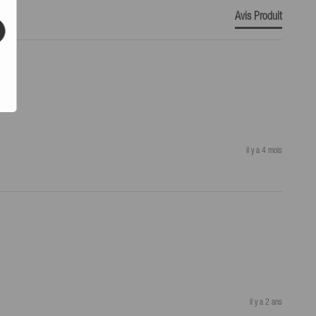
Avis Produit
il y a 4 mois
il y a 2 ans