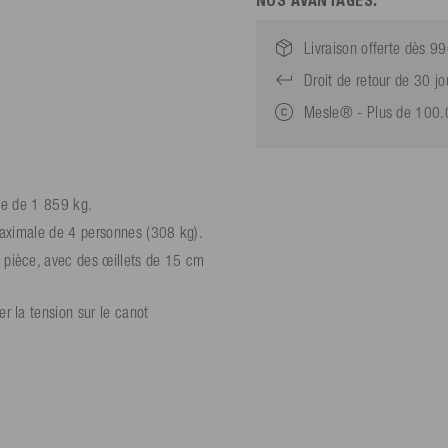
NOS AVANTAGES:
Livraison offerte dès 9
Droit de retour de 30 jo
Mesle® - Plus de 100.00
le de 1 859 kg.
maximale de 4 personnes (308 kg).
 pièce, avec des œillets de 15 cm
r la tension sur le canot