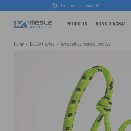
Livraison offerte dès 99€
PRODUITS
BONS D'ACHAT
Home
Bouée tractée
Accessoires bouées tractées