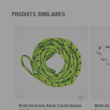
PRODUITS SIMILAIRES
Mesle Corde pour Bouée Tractée Bungee
Mesle Cord