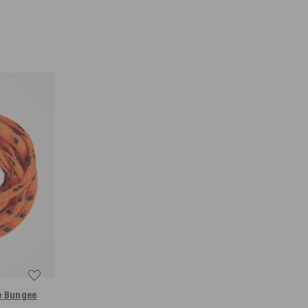
e Bungee