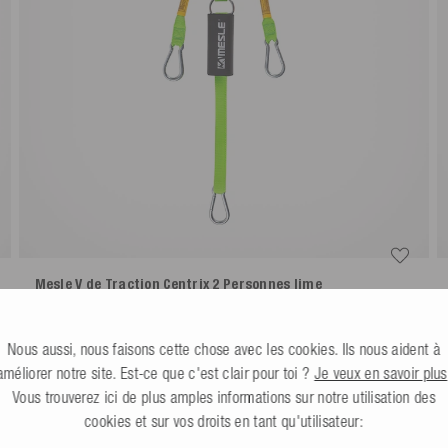
Mesle V de Traction Centrix 2 Personnes
lime
Plus de couleurs
32,99 €
Nous aussi, nous faisons cette chose avec les cookies. Ils nous aident à
améliorer notre site. Est-ce que c'est clair pour toi ?
Je veux en savoir plus
Vous trouverez ici de plus amples informations sur notre utilisation des
cookies et sur vos droits en tant qu'utilisateur: