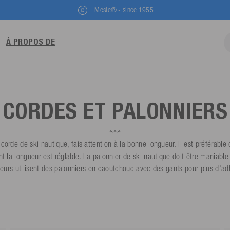
Mesle® - since 1955
À PROPOS DE
CORDES ET PALONNIERS
corde de ski nautique, fais attention à la bonne longueur. Il est préférable 
t la longueur est réglable. La palonnier de ski nautique doit être maniable
urs utilisent des palonniers en caoutchouc avec des gants pour plus d'a