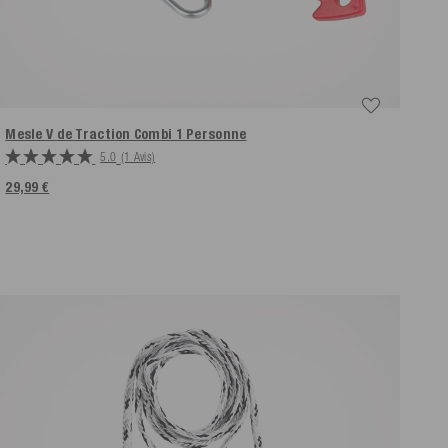
Mesle V de Traction Combi 1 Personne
5.0
(1 Avis)
29,99 €