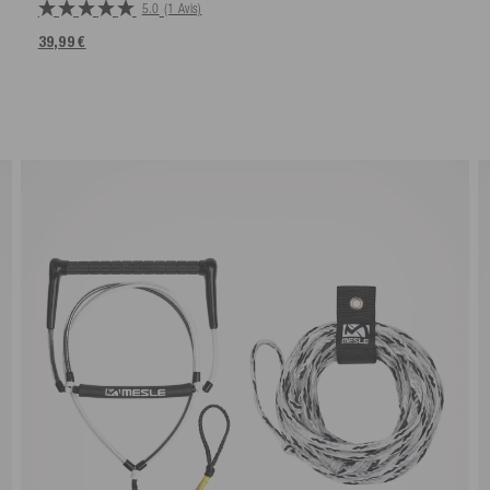
5.0
(1 Avis)
39,99 €