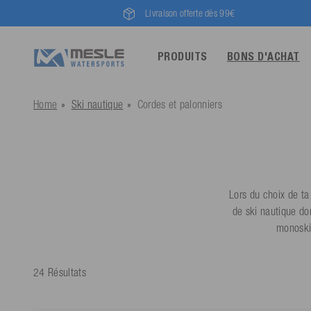
Livraison offerte dès 99€
PRODUITS
BONS D'ACHAT
Home
Ski nautique
Cordes et palonniers
Lors du choix de ta 
de ski nautique don
monoskie
24 Résultats