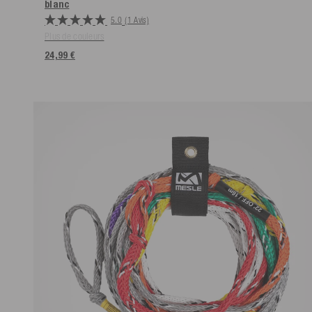
blanc
5.0
(1 Avis)
Plus de couleurs
24,99 €