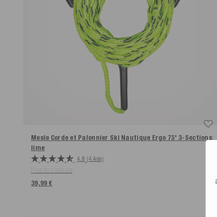
Mesle Corde et Palonnier Ski Nautique Ergo 75' 3-Sections
lime
4.8
(4 Avis)
Plus de couleurs
39,99 €