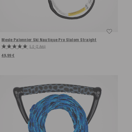
Mesle Palonnier Ski Nautique Pro Slalom
Straight
5.0
(2 Avis)
49,99 €