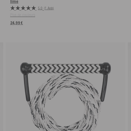
lime
5.0
(1 Avis)
Plus de couleurs
24,99 €