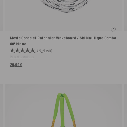
Mesle Corde et Palonnier Wakeboard / Ski Nautique Combo
60'
blanc
5.0
(6 Avis)
Plus de couleurs
29,99 €