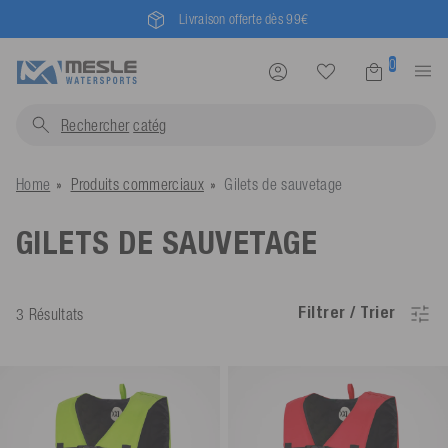
Livraison offerte dès 99€
0
Rechercher
c
Home
Produits commerciaux
Gilets de sauvetage
GILETS DE SAUVETAGE
Filtrer / Trier
3 Résultats