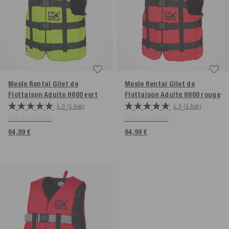
Mesle Rental Gilet de
Mesle Rental Gilet de
Flottaison Adulte H600
vert
Flottaison Adulte H600
rouge
5.0
(5 Avis)
5.0
(5 Avis)
Plus de couleurs
Plus de couleurs
64,99 €
64,99 €